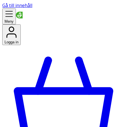
Gå till innehåll
Meny
Logga in