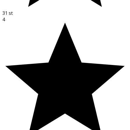
31
st
4