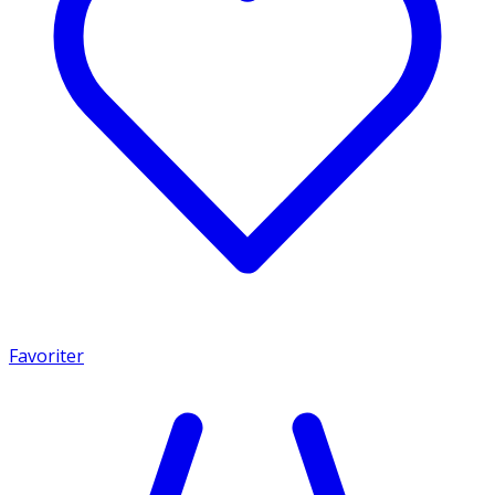
Favoriter