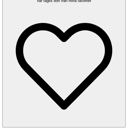
har tagits bort från mina favoriter