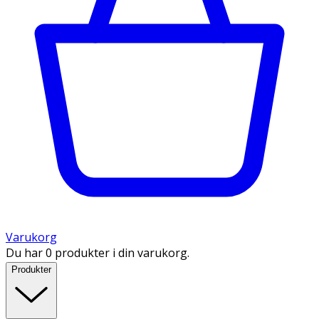
Varukorg
Du har 0 produkter i din varukorg.
Produkter