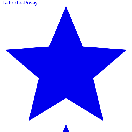
La Roche-Posay