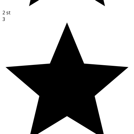
2
st
3