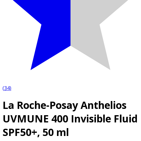
(
34
)
La Roche-Posay Anthelios
UVMUNE 400 Invisible Fluid
SPF50+, 50 ml