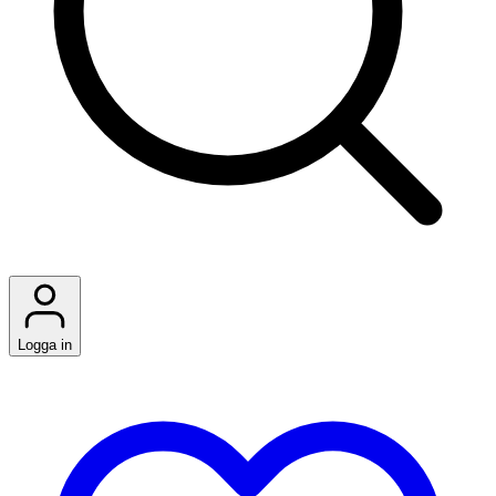
Logga in