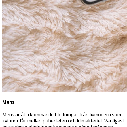
Mens
Mens är återkommande blödningar från livmodern som
kvinnor får mellan puberteten och klimakteriet. Vanligast
är att dessa blödningar kommer en gång i månaden.