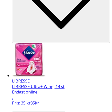
LIBRESSE
LIBRESSE Ultra+ Wing, 14 st
Endast online
.
Pris:
35
kr
35
kr