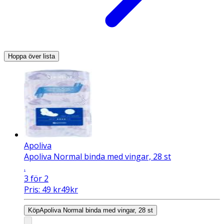
Hoppa över lista
Apoliva
Apoliva Normal binda med vingar, 28 st
.
3 för 2
Pris:
49
kr
49
kr
Köp
Apoliva Normal binda med vingar, 28 st