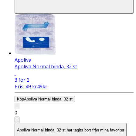
Apoliva
Apoliva Normal binda, 32 st
.
3 för 2
Pris:
49
kr
49
kr
Köp
Apoliva Normal binda, 32 st
0
Apoliva Normal binda, 32 st har tagits bort från mina favoriter