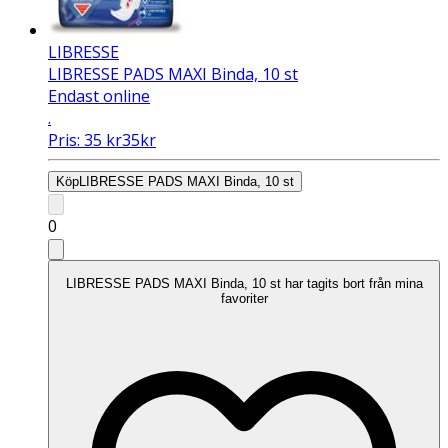
LIBRESSE
LIBRESSE PADS MAXI Binda, 10 st
Endast online
.
Pris:
35
kr
35
kr
Köp
LIBRESSE PADS MAXI Binda, 10 st
0
LIBRESSE PADS MAXI Binda, 10 st har tagits bort från mina
favoriter