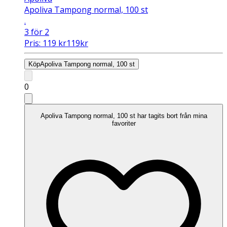
Apoliva Tampong normal, 100 st
.
3 för 2
Pris:
119
kr
119
kr
Köp
Apoliva Tampong normal, 100 st
0
Apoliva Tampong normal, 100 st har tagits bort från mina
favoriter