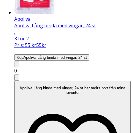
Apoliva
Apoliva Lång binda med vingar, 24 st
.
3 för 2
Pris:
55
kr
55
kr
Köp
Apoliva Lång binda med vingar, 24 st
0
Apoliva Lång binda med vingar, 24 st har tagits bort från mina
favoriter