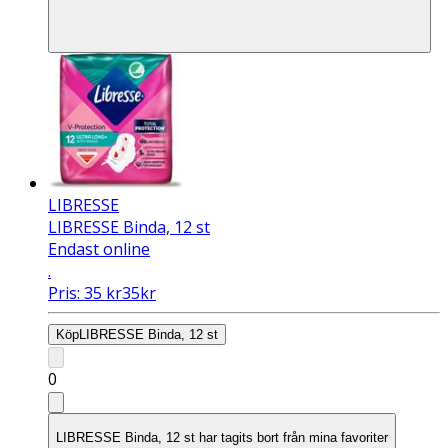
LIBRESSE
LIBRESSE Binda, 12 st
Endast online
.
Pris:
35
kr
35
kr
Köp
LIBRESSE Binda, 12 st
0
LIBRESSE Binda, 12 st har tagits bort från mina favoriter