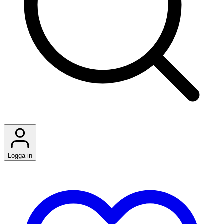
Logga in