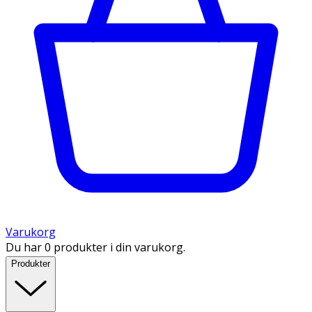
Varukorg
Du har 0 produkter i din varukorg.
Produkter