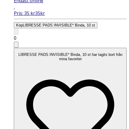
Endast online
.
Pris:
35
kr
35
kr
Köp
LIBRESSE PADS INVISIBLE* Binda, 10 st
0
LIBRESSE PADS INVISIBLE* Binda, 10 st har tagits bort från
mina favoriter