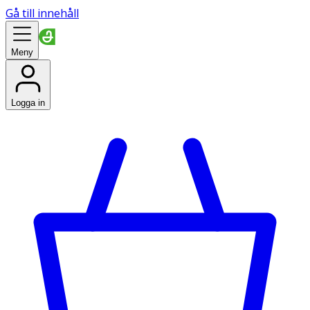
Gå till innehåll
Meny
Logga in