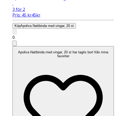
.
3 för 2
Pris:
45
kr
45
kr
Köp
Apoliva Nattbinda med vingar, 20 st
0
Apoliva Nattbinda med vingar, 20 st har tagits bort från mina
favoriter