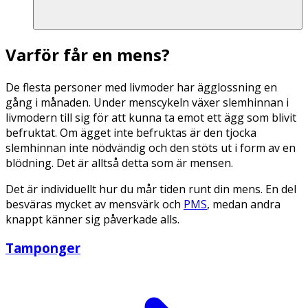
Varför får en mens?
De flesta personer med livmoder har ägglossning en
gång i månaden. Under menscykeln växer slemhinnan i
livmodern till sig för att kunna ta emot ett ägg som blivit
befruktat. Om ägget inte befruktas är den tjocka
slemhinnan inte nödvändig och den stöts ut i form av en
blödning. Det är alltså detta som är mensen.
Det är individuellt hur du mår tiden runt din mens. En del
besväras mycket av mensvärk och
PMS
, medan andra
knappt känner sig påverkade alls.
Tamponger