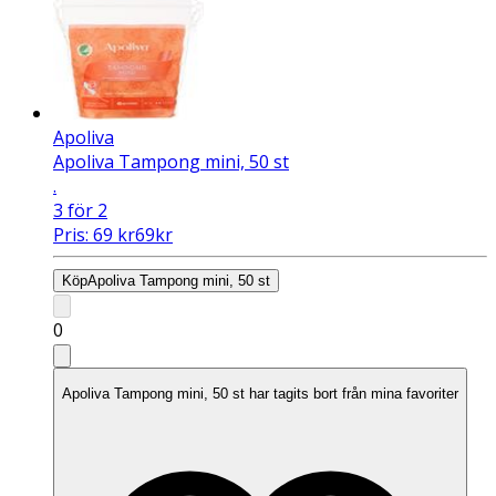
Apoliva
Apoliva Tampong mini, 50 st
.
3 för 2
Pris:
69
kr
69
kr
Köp
Apoliva Tampong mini, 50 st
0
Apoliva Tampong mini, 50 st har tagits bort från mina favoriter