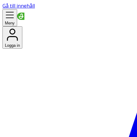
Gå till innehåll
Meny
Logga in