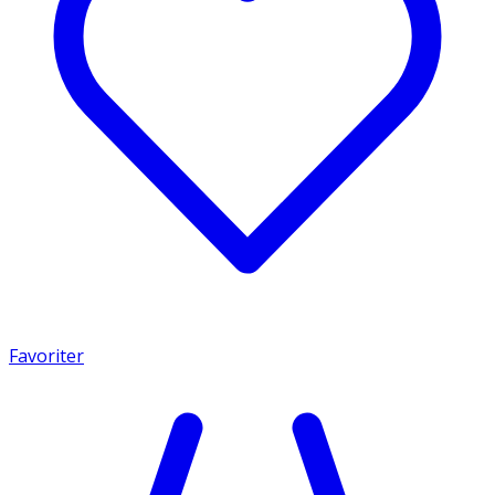
Favoriter