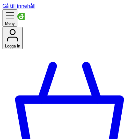
Gå till innehåll
Meny
Logga in