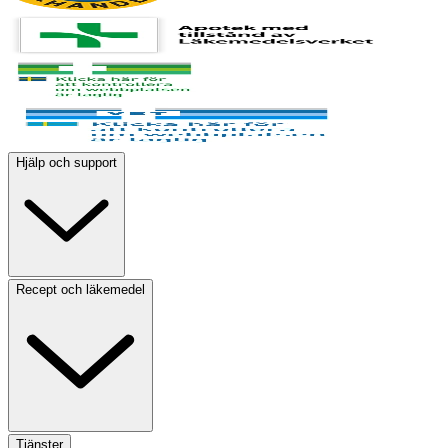
Hjälp och support
Recept och läkemedel
Tjänster