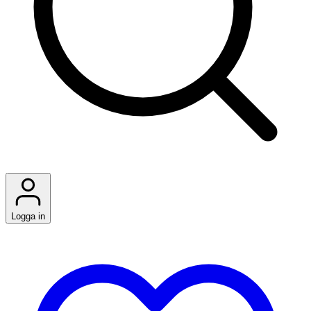
Logga in