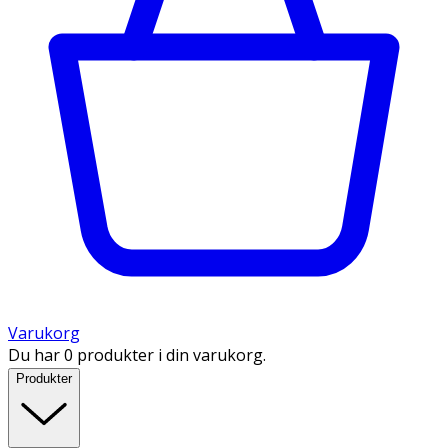
Varukorg
Du har 0 produkter i din varukorg.
Produkter