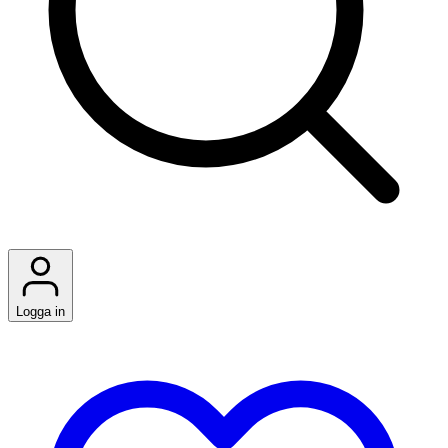
Logga in