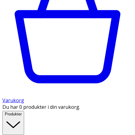
Varukorg
Du har 0 produkter i din varukorg.
Produkter