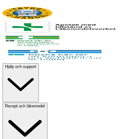
Hjälp och support
Recept och läkemedel