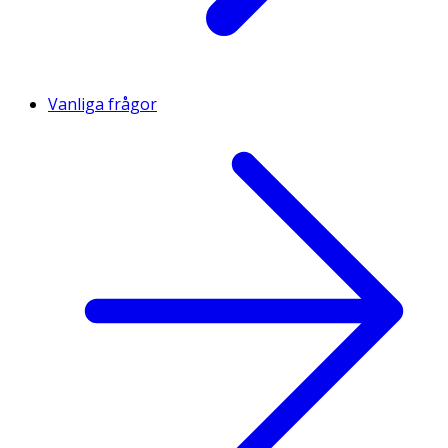
Vanliga frågor