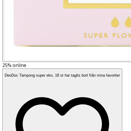
25%
online
DeoDoc Tampong super eko, 18 st har tagits bort från mina favoriter