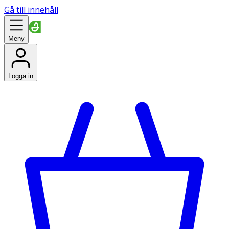
Gå till innehåll
Meny
Logga in