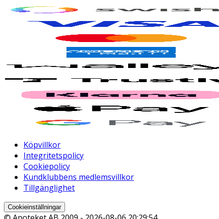
Köpvillkor
Integritetspolicy
Cookiepolicy
Kundklubbens medlemsvillkor
Tillgänglighet
Cookieinställningar
© Apoteket AB 2009 -
2026-08-06 20:29:54