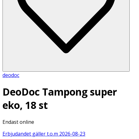
deodoc
DeoDoc Tampong super
eko, 18 st
Endast online
Erbjudandet gäller t.o.m
2026-08-23