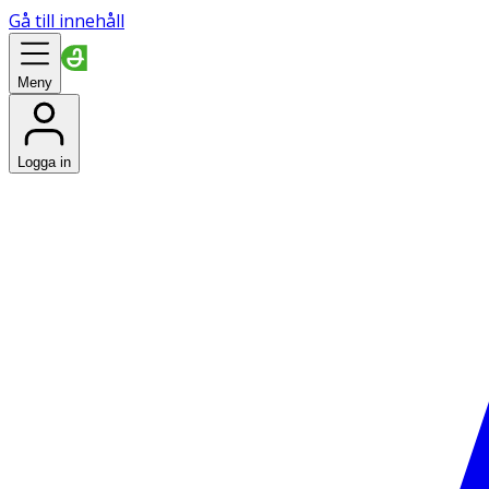
Gå till innehåll
Meny
Logga in