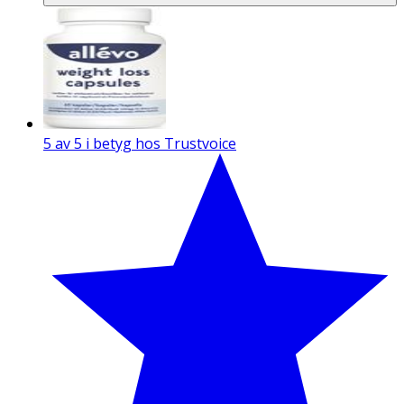
5 av 5 i betyg hos Trustvoice