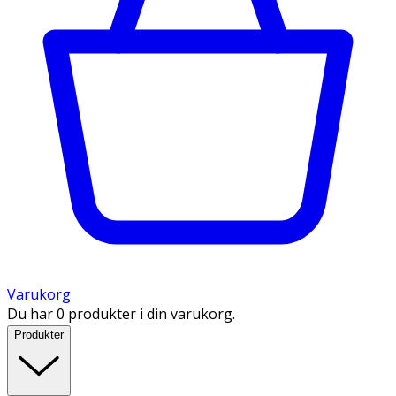
Varukorg
Du har 0 produkter i din varukorg.
Produkter