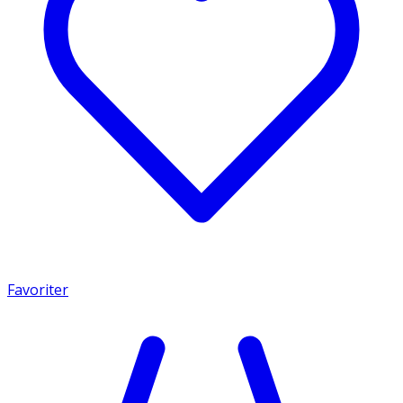
Favoriter