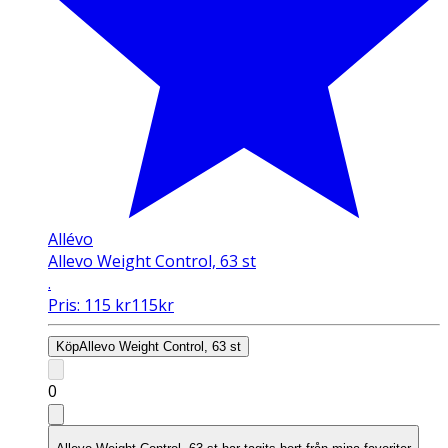
Allévo
Allevo Weight Control, 63 st
.
Pris:
115
kr
115
kr
Köp
Allevo Weight Control, 63 st
0