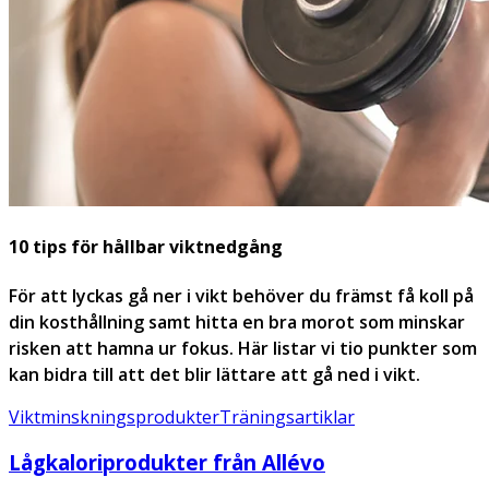
10 tips för hållbar viktnedgång
För att lyckas gå ner i vikt behöver du främst få koll på
din kosthållning samt hitta en bra morot som minskar
risken att hamna ur fokus. Här listar vi tio punkter som
kan bidra till att det blir lättare att gå ned i vikt.
Viktminskningsprodukter
Träningsartiklar
Lågkaloriprodukter från Allévo