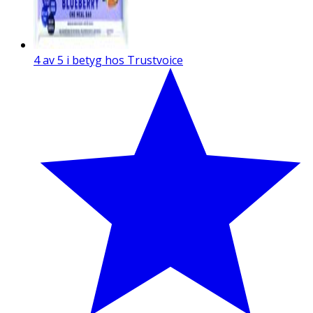
4 av 5 i betyg hos Trustvoice