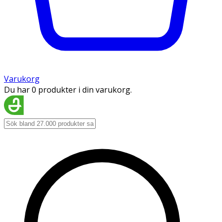
Varukorg
Du har 0 produkter i din varukorg.