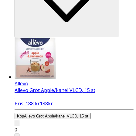
Allévo
Allevo Gröt Äpple/kanel VLCD, 15 st
.
Pris:
188
kr
188
kr
Köp
Allevo Gröt Äpple/kanel VLCD, 15 st
0