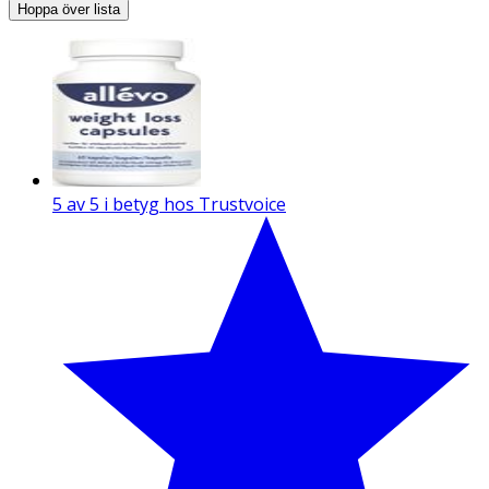
Hoppa över lista
5 av 5 i betyg hos Trustvoice