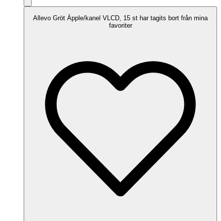
Allevo Gröt Äpple/kanel VLCD, 15 st har tagits bort från mina
favoriter