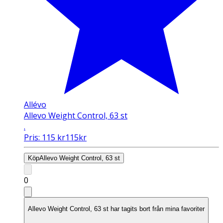
Allévo
Allevo Weight Control, 63 st
.
Pris:
115
kr
115
kr
Köp
Allevo Weight Control, 63 st
0
Allevo Weight Control, 63 st har tagits bort från mina favoriter