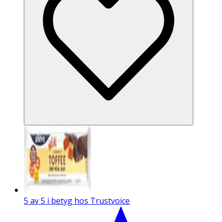
5 av 5 i betyg hos Trustvoice