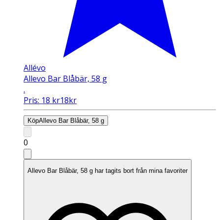
Allévo
Allevo Bar Blåbär, 58 g
.
Pris:
18
kr
18
kr
Köp
Allevo Bar Blåbär, 58 g
0
Allevo Bar Blåbär, 58 g har tagits bort från mina favoriter