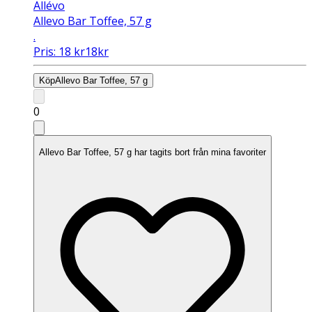
Allévo
Allevo Bar Toffee, 57 g
.
Pris:
18
kr
18
kr
Köp
Allevo Bar Toffee, 57 g
0
Allevo Bar Toffee, 57 g har tagits bort från mina favoriter