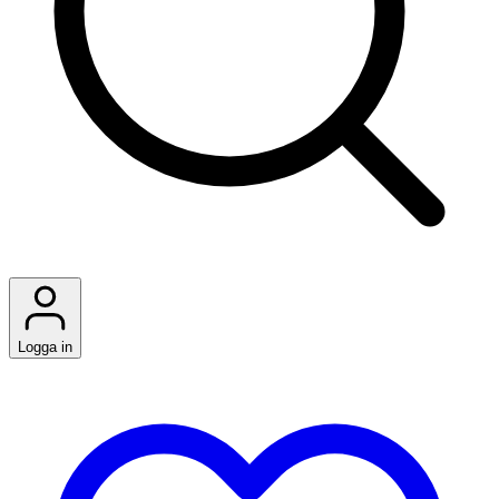
Logga in