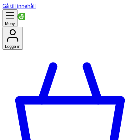
Gå till innehåll
Meny
Logga in