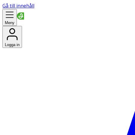
Gå till innehåll
Meny
Logga in