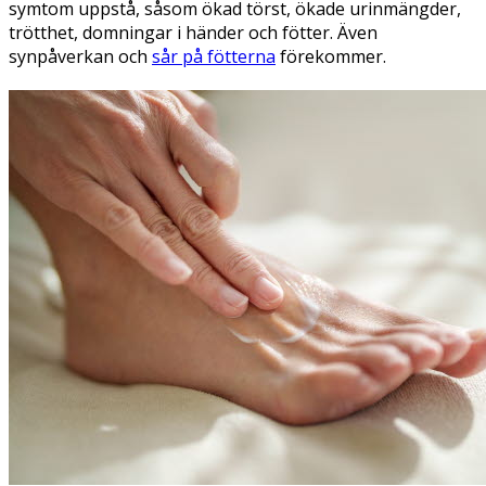
symtom uppstå, såsom ökad törst, ökade urinmängder,
trötthet, domningar i händer och fötter. Även
synpåverkan och
sår på fötterna
förekommer.