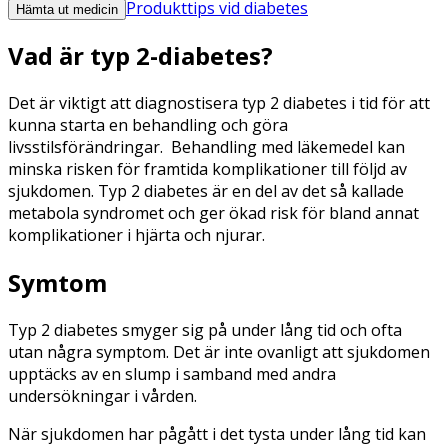
Produkttips vid diabetes
Hämta ut medicin
Vad är typ 2-diabetes?
Det är viktigt att diagnostisera typ 2 diabetes i tid för att
kunna starta en behandling och göra
livsstilsförändringar. Behandling med läkemedel kan
minska risken för framtida komplikationer till följd av
sjukdomen. Typ 2 diabetes är en del av det så kallade
metabola syndromet och ger ökad risk för bland annat
komplikationer i hjärta och njurar.
Symtom
Typ 2 diabetes smyger sig på under lång tid och ofta
utan några symptom. Det är inte ovanligt att sjukdomen
upptäcks av en slump i samband med andra
undersökningar i vården.
När sjukdomen har pågått i det tysta under lång tid kan