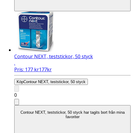
Contour NEXT, teststickor, 50 styck
.
Pris:
177
kr
177
kr
Köp
Contour NEXT, teststickor, 50 styck
0
Contour NEXT, teststickor, 50 styck har tagits bort från mina
favoriter