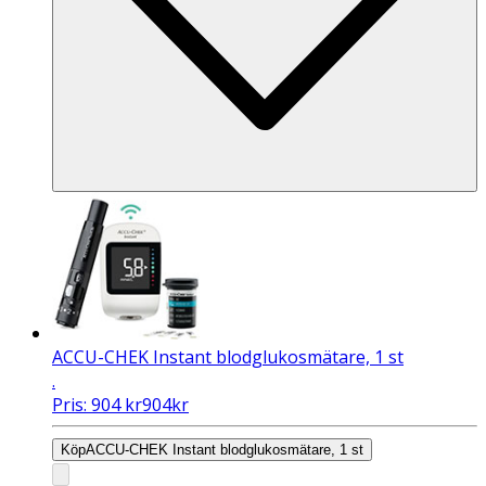
ACCU-CHEK Instant blodglukosmätare, 1 st
.
Pris:
904
kr
904
kr
Köp
ACCU-CHEK Instant blodglukosmätare, 1 st