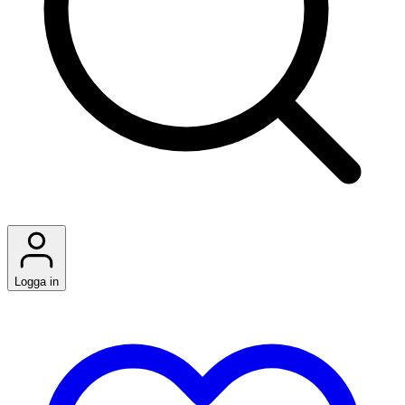
Logga in