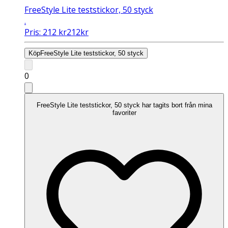
FreeStyle Lite teststickor, 50 styck
.
Pris:
212
kr
212
kr
Köp
FreeStyle Lite teststickor, 50 styck
0
FreeStyle Lite teststickor, 50 styck har tagits bort från mina
favoriter