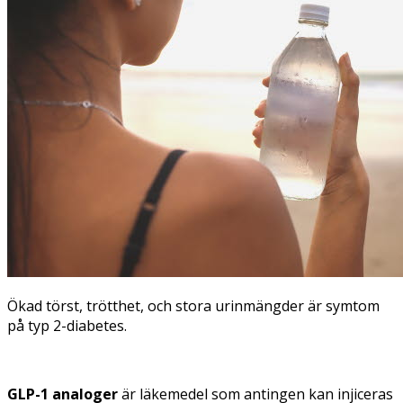
Ökad törst, trötthet, och stora urinmängder är symtom
på typ 2-diabetes.
GLP-1 analoger
är läkemedel som antingen kan injiceras