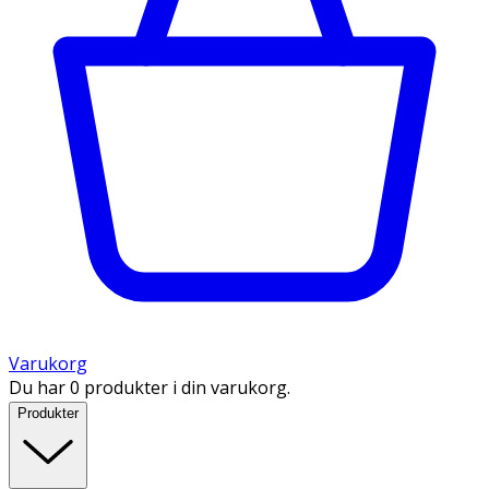
Varukorg
Du har 0 produkter i din varukorg.
Produkter