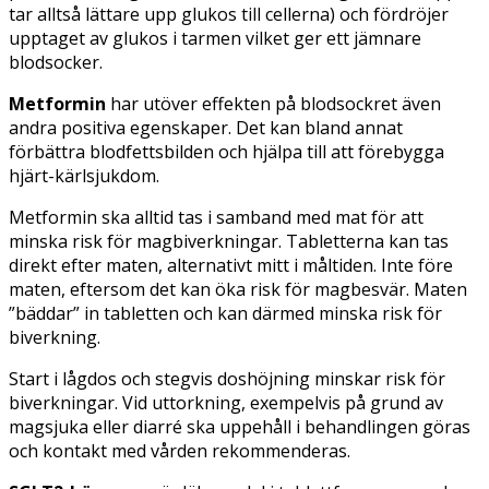
tar alltså lättare upp glukos till cellerna) och fördröjer
upptaget av glukos i tarmen vilket ger ett jämnare
blodsocker.
Metformin
har utöver effekten på blodsockret även
andra positiva egenskaper. Det kan bland annat
förbättra blodfettsbilden och hjälpa till att förebygga
hjärt-kärlsjukdom.
Metformin ska alltid tas i samband med mat för att
minska risk för magbiverkningar. Tabletterna kan tas
direkt efter maten, alternativt mitt i måltiden. Inte före
maten, eftersom det kan öka risk för magbesvär. Maten
”bäddar” in tabletten och kan därmed minska risk för
biverkning.
Start i lågdos och stegvis doshöjning minskar risk för
biverkningar. Vid uttorkning, exempelvis på grund av
magsjuka eller diarré ska uppehåll i behandlingen göras
och kontakt med vården rekommenderas.