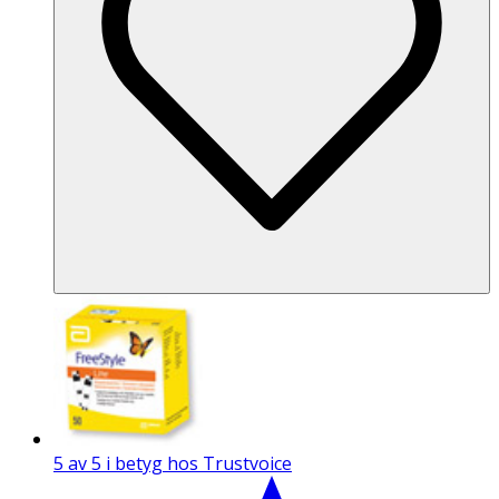
5 av 5 i betyg hos Trustvoice