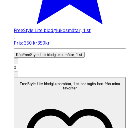
FreeStyle Lite blodglukosmätar, 1 st
.
Pris:
350
kr
350
kr
Köp
FreeStyle Lite blodglukosmätar, 1 st
0
FreeStyle Lite blodglukosmätar, 1 st har tagits bort från mina
favoriter