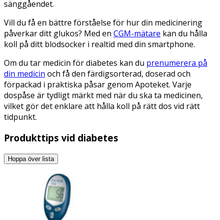
sänggåendet.
Vill du få en bättre förståelse för hur din medicinering
påverkar ditt glukos? Med en
CGM-mätare
kan du hålla
koll på ditt blodsocker i realtid med din smartphone.
Om du tar medicin för diabetes kan du
prenumerera på
din medicin
och få den färdigsorterad, doserad och
förpackad i praktiska påsar genom Apoteket. Varje
dospåse är tydligt märkt med när du ska ta medicinen,
vilket gör det enklare att hålla koll på rätt dos vid rätt
tidpunkt.
Produkttips vid diabetes
Hoppa över lista