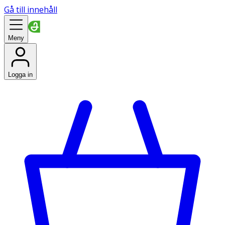
Gå till innehåll
Meny
Logga in