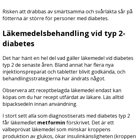
Risken att drabbas av smärtsamma och svårläkta sår på
fötterna är större för personer med diabetes.
Läkemedelsbehandling vid typ 2-
diabetes
Det har hänt en hel del vad gäller läkemedel vid diabetes
typ 2 de senaste åren. Bland annat har flera nya
injektionspreparat och tabletter blivit godkända, och
behandlingsstrategierna har ändrats något.
Observera att receptbelagda läkemedel endast kan
köpas om du har recept utfärdat av läkare. Läs alltid
bipacksedeln innan användning.
I stort sett alla som diagnostiserats med diabetes typ 2
får läkemedlet
metformin
förskrivet. Det är ett
välbeprövat läkemedel som minskar kroppens
produktion av glukos, ökar insulinkänsligheten (kroppen