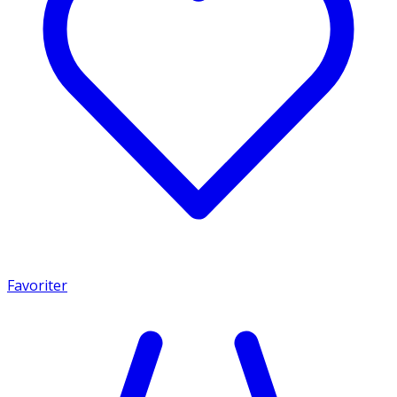
Favoriter