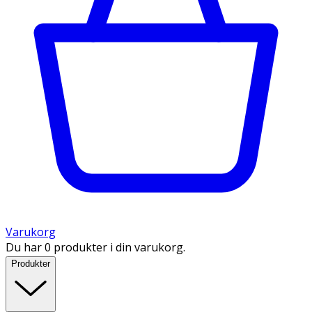
Varukorg
Du har 0 produkter i din varukorg.
Produkter