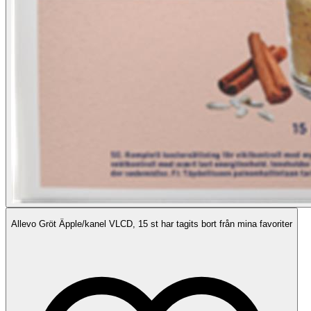
Allevo Gröt Äpple/kanel VLCD, 15 st har tagits bort från mina favoriter