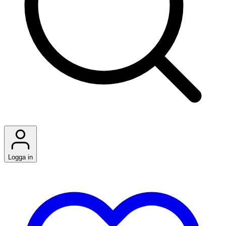
Logga in