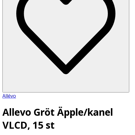
Allévo
Allevo Gröt Äpple/kanel
VLCD, 15 st