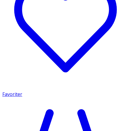
Favoriter