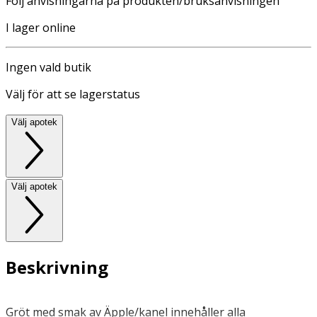
Följ anvisningarna på produkten/bruksanvisningen
I lager online
Ingen vald butik
Välj för att se lagerstatus
Välj apotek
Välj apotek
Beskrivning
Gröt med smak av Äpple/kanel innehåller alla