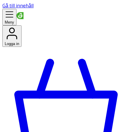
Gå till innehåll
Meny
Logga in