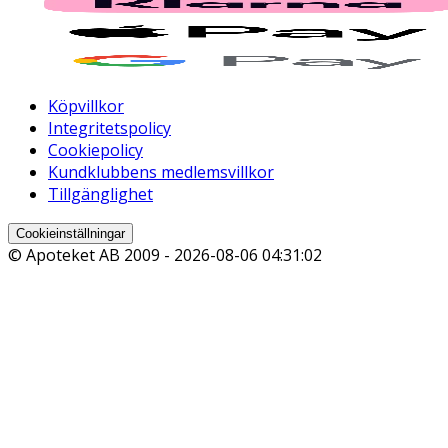
Selen
Ungefär
0 Gram
-
Köpvillkor
Integritetspolicy
Molybden
Cookiepolicy
Kundklubbens medlemsvillkor
Ungefär
0 Gram
-
Tillgänglighet
Cookieinställningar
Jod
© Apoteket AB 2009 -
2026-08-06 04:31:02
Ungefär
0 Gram
-