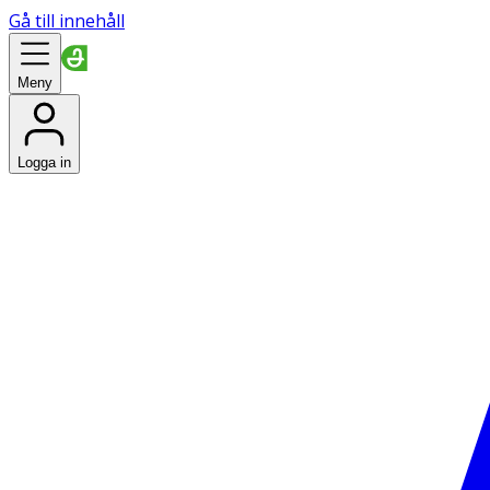
Gå till innehåll
Meny
Logga in