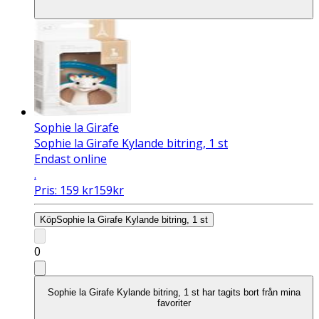
Sophie la Girafe
Sophie la Girafe Kylande bitring, 1 st
Endast online
.
Pris:
159
kr
159
kr
Köp
Sophie la Girafe Kylande bitring, 1 st
0
Sophie la Girafe Kylande bitring, 1 st har tagits bort från mina
favoriter