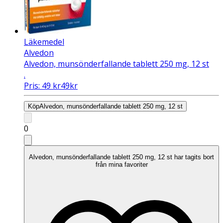
Läkemedel
Alvedon
Alvedon, munsönderfallande tablett 250 mg, 12 st
.
Pris:
49
kr
49
kr
Köp
Alvedon, munsönderfallande tablett 250 mg, 12 st
0
Alvedon, munsönderfallande tablett 250 mg, 12 st har tagits bort
från mina favoriter