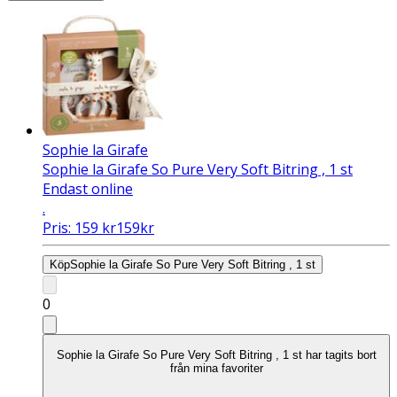
Sophie la Girafe
Sophie la Girafe So Pure Very Soft Bitring , 1 st
Endast online
.
Pris:
159
kr
159
kr
Köp
Sophie la Girafe So Pure Very Soft Bitring , 1 st
0
Sophie la Girafe So Pure Very Soft Bitring , 1 st har tagits bort
från mina favoriter