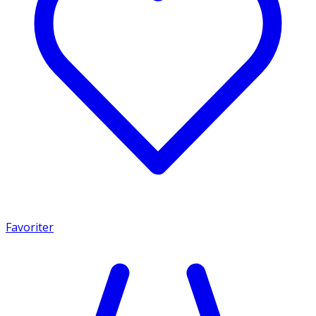
Favoriter