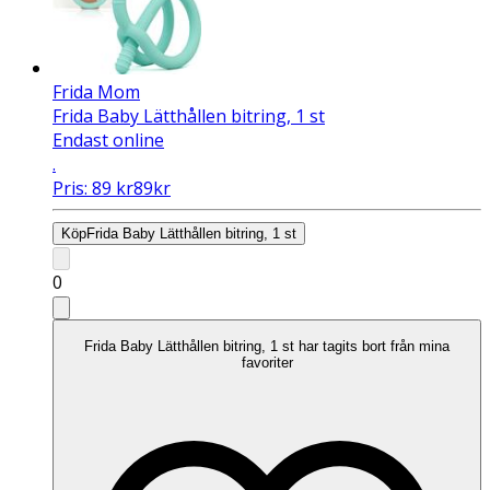
Frida Mom
Frida Baby Lätthållen bitring, 1 st
Endast online
.
Pris:
89
kr
89
kr
Köp
Frida Baby Lätthållen bitring, 1 st
0
Frida Baby Lätthållen bitring, 1 st har tagits bort från mina
favoriter