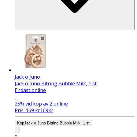
Jack o Juno
Jack o Juno Bitring Bubble Milk, 1 st
Endast online
.
25%
vid köp av 2 online
Pris:
169
kr
169
kr
Köp
Jack o Juno Bitring Bubble Milk, 1 st
0