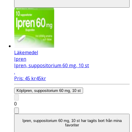
Läkemedel
Ipren
Ipren, suppositorium 60 mg, 10 st
.
Pris:
45
kr
45
kr
Köp
Ipren, suppositorium 60 mg, 10 st
0
Ipren, suppositorium 60 mg, 10 st har tagits bort från mina
favoriter