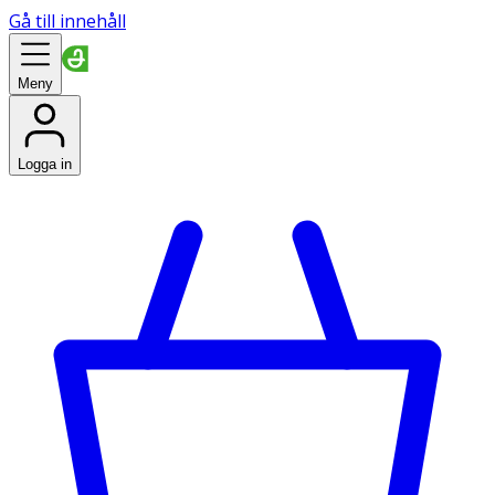
Gå till innehåll
Meny
Logga in