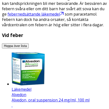
kan tandsprickningen bli mer besvärande. Är besvären av
febern svåra eller om ditt barn har svårt att sova kan du
ge
febernedsättande läkemedel
som paracetamol.
Febern kan dock ha andra orsaker, så kontakta
vårdcentralen om febern är hög eller sitter i flera dagar.
Vid feber
Hoppa över lista
Läkemedel
Alvedon
Alvedon, oral suspension 24 mg/ml, 100 ml
.