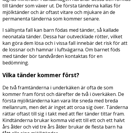
till tänder som växer ut. De första tänderna kallas för
mjölktänder och är oftast vitare och mjukare än de
permanenta tänderna som kommer senare.
I sällsynta fall kan barn födas med tänder, så kallade
neonatala tänder. Dessa har outvecklade rötter, vilket
kan göra dem lösa och i vissa fall innebär det risk för att
de lossnar och hamnar i luftvägarna. Om barnet föds
med tänder bör tandvården kontaktas för en
bedömning.
Vilka tänder kommer först?
De två framtänderna i underkäken är ofta de som
kommer fram först och därefter de två i överkäken. De
första mjölktänderna kan vara lite sneda med breda
mellanrum, men det är inget att oroa sig över. Tänderna
rättar oftast till sig i takt med att fler tänder tittar fram.
Kindtänderna brukar komma vid ett till ett och ett halvt
års ålder och vid tre års ålder brukar de flesta barn ha