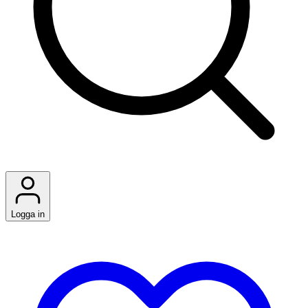
Logga in