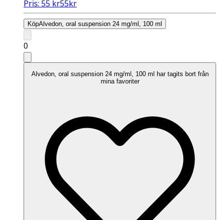
Pris:
55
kr
55
kr
Köp
Alvedon, oral suspension 24 mg/ml, 100 ml
0
Alvedon, oral suspension 24 mg/ml, 100 ml har tagits bort från
mina favoriter