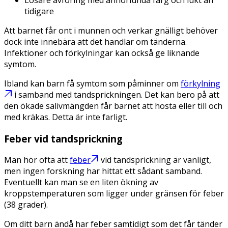
tidigare
Att barnet får ont i munnen och verkar gnälligt behöver
dock inte innebära att det handlar om tänderna.
Infektioner och förkylningar kan också ge liknande
symtom.
Ibland kan barn få symtom som påminner om
förkylning
i samband med tandsprickningen. Det kan bero på att
den ökade salivmängden får barnet att hosta eller till och
med kräkas. Detta är inte farligt.
Feber vid tandsprickning
Man hör ofta att
feber
vid tandsprickning är vanligt,
men ingen forskning har hittat ett sådant samband.
Eventuellt kan man se en liten ökning av
kroppstemperaturen som ligger under gränsen för feber
(38 grader).
Om ditt barn ändå har feber samtidigt som det får tänder