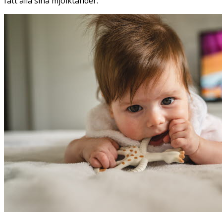
fått alla sina mjölktänder.