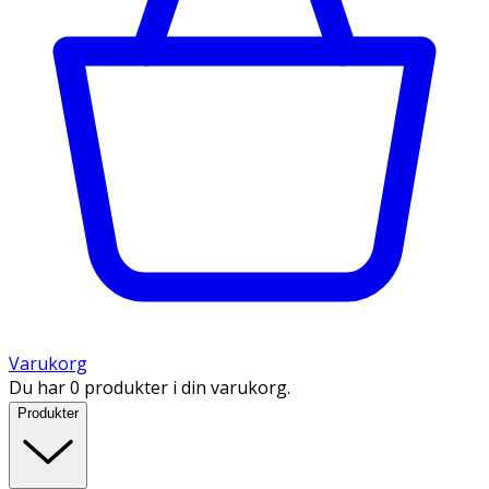
Varukorg
Du har 0 produkter i din varukorg.
Produkter