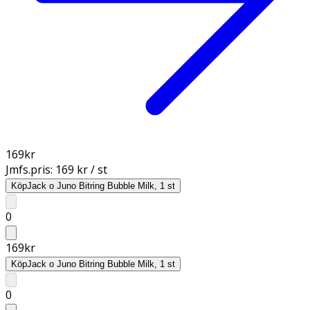
169
kr
Jmfs.pris:
169 kr / st
Köp
Jack o Juno Bitring Bubble Milk, 1 st
0
169
kr
Köp
Jack o Juno Bitring Bubble Milk, 1 st
0