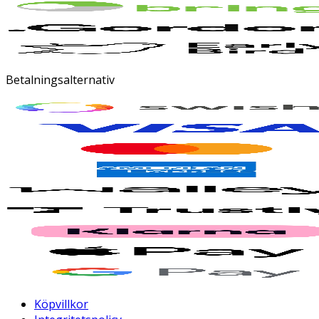
Betalningsalternativ
Köpvillkor