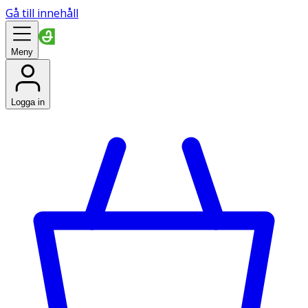
Gå till innehåll
Meny
Logga in