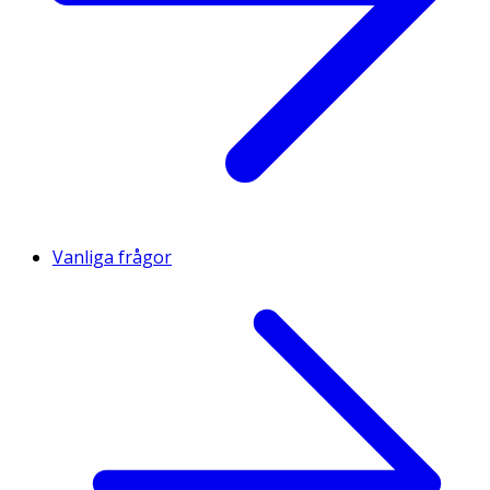
Vanliga frågor