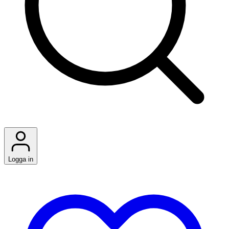
Logga in