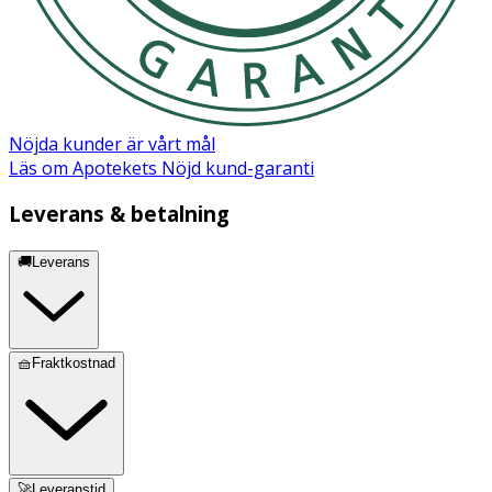
Nöjda kunder är vårt mål
Läs om Apotekets Nöjd kund-garanti
Leverans & betalning
🚚Leverans
🧺Fraktkostnad
🚀Leveranstid