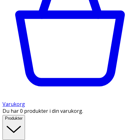
Varukorg
Du har 0 produkter i din varukorg.
Produkter