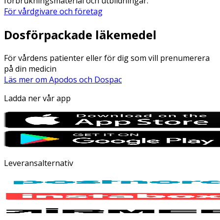
förbrukningsmaterial och utbildningar.
För vårdgivare och företag
Dosförpackade läkemedel
För vårdens patienter eller för dig som vill prenumerera
på din medicin
Läs mer om Apodos och Dospac
Ladda ner vår app
Leveransalternativ