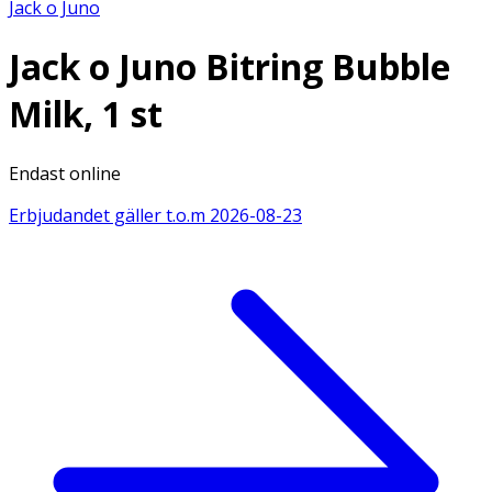
Jack o Juno
Jack o Juno Bitring Bubble
Milk, 1 st
Endast online
Erbjudandet gäller t.o.m
2026-08-23