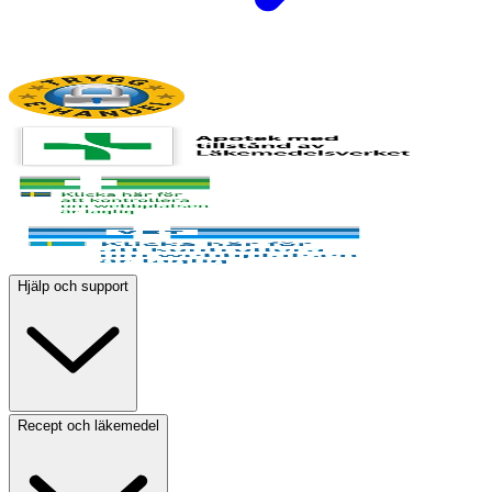
Hjälp och support
Recept och läkemedel