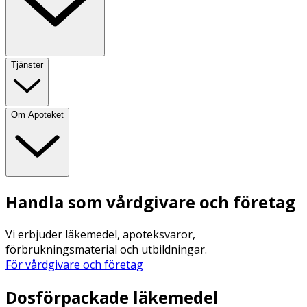
Tjänster
Om Apoteket
Handla som vårdgivare och företag
Vi erbjuder läkemedel, apoteksvaror,
förbrukningsmaterial och utbildningar.
För vårdgivare och företag
Dosförpackade läkemedel