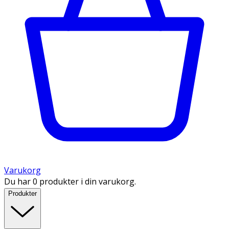
Varukorg
Du har 0 produkter i din varukorg.
Produkter