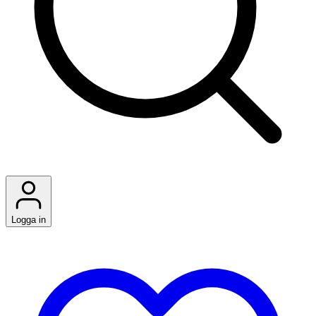
Logga in