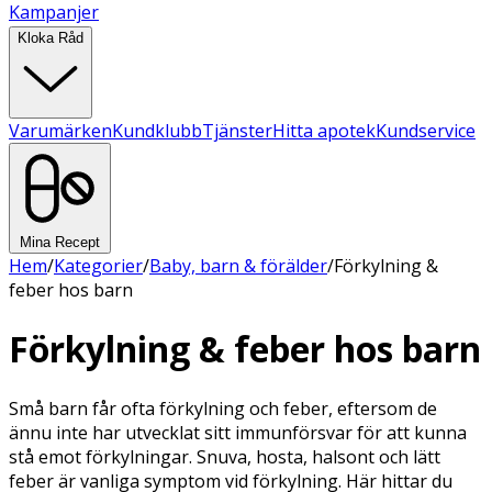
Kampanjer
Kloka Råd
Varumärken
Kundklubb
Tjänster
Hitta apotek
Kundservice
Mina Recept
Hem
/
Kategorier
/
Baby, barn & förälder
/
Förkylning &
feber hos barn
Förkylning & feber hos barn
Små barn får ofta förkylning och feber, eftersom de
ännu inte har utvecklat sitt immunförsvar för att kunna
stå emot förkylningar. Snuva, hosta, halsont och lätt
feber är vanliga symptom vid förkylning. Här hittar du