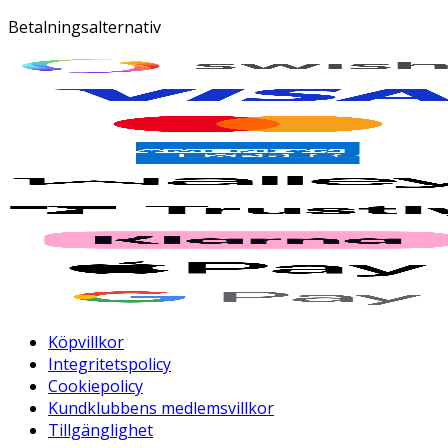
Betalningsalternativ
Köpvillkor
Integritetspolicy
Cookiepolicy
Kundklubbens medlemsvillkor
Tillgänglighet