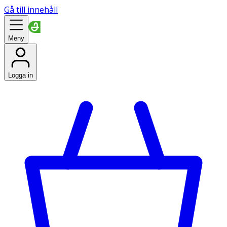
Gå till innehåll
Meny
Logga in