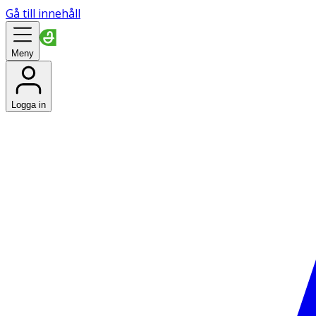
Gå till innehåll
Meny
Logga in