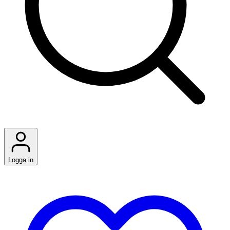
Logga in