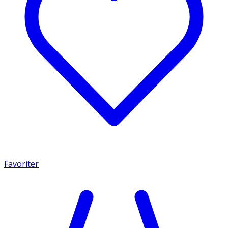
Favoriter