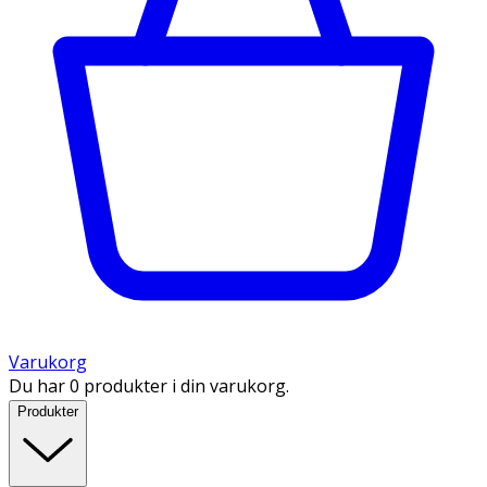
Varukorg
Du har 0 produkter i din varukorg.
Produkter