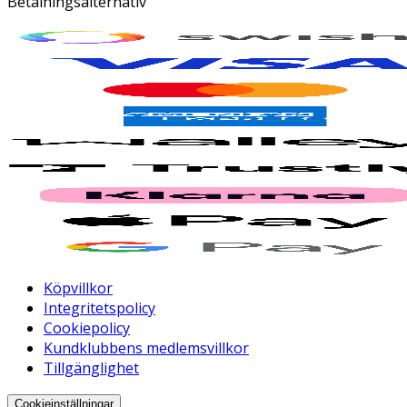
Betalningsalternativ
Köpvillkor
Integritetspolicy
Cookiepolicy
Kundklubbens medlemsvillkor
Tillgänglighet
Cookieinställningar