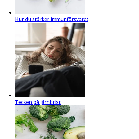
Hur du stärker immunförsvaret
Tecken på järnbrist