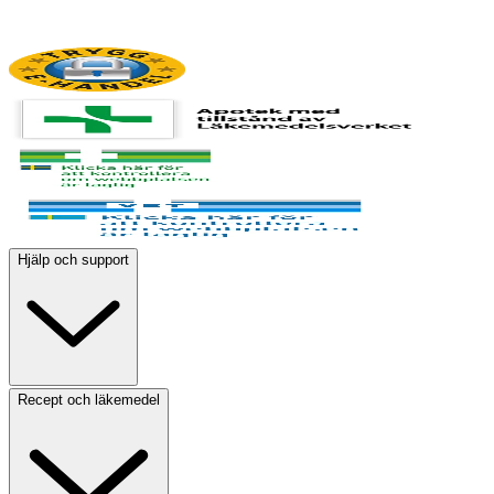
Hjälp och support
Recept och läkemedel