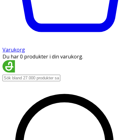
Varukorg
Du har 0 produkter i din varukorg.