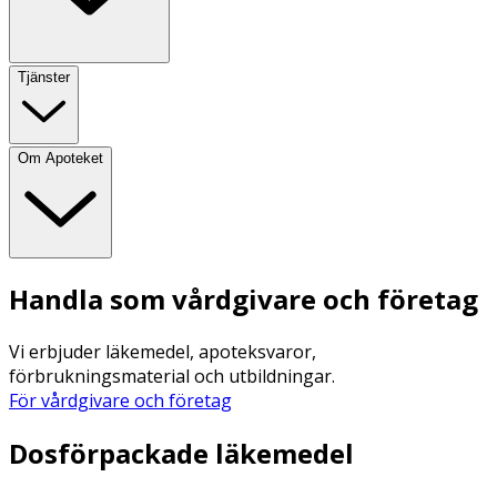
Tjänster
Om Apoteket
Handla som vårdgivare och företag
Vi erbjuder läkemedel, apoteksvaror,
förbrukningsmaterial och utbildningar.
För vårdgivare och företag
Dosförpackade läkemedel