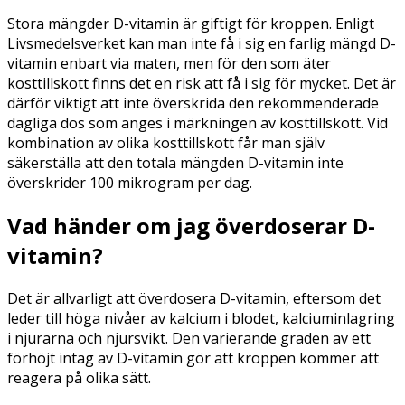
Stora mängder D-vitamin är giftigt för kroppen. Enligt
Livsmedelsverket kan man inte få i sig en farlig mängd D-
vitamin enbart via maten, men för den som äter
kosttillskott finns det en risk att få i sig för mycket. Det är
därför viktigt att inte överskrida den rekommenderade
dagliga dos som anges i märkningen av kosttillskott. Vid
kombination av olika kosttillskott får man själv
säkerställa att den totala mängden D-vitamin inte
överskrider 100 mikrogram per dag.
Vad händer om jag överdoserar D-
vitamin?
Det är allvarligt att överdosera D-vitamin, eftersom det
leder till höga nivåer av kalcium i blodet, kalciuminlagring
i njurarna och njursvikt. Den varierande graden av ett
förhöjt intag av D-vitamin gör att kroppen kommer att
reagera på olika sätt.