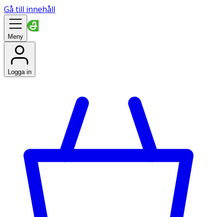
Gå till innehåll
Meny
Logga in