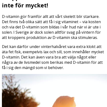
inte för mycket!
D-vitamin gör framför allt att vårt skelett blir starkare.
Det finns två olika sätt att få i sig vitaminet – via kosten
och via det D-vitamin som bildas i vår hud när vi är ute i
solen. I Sverige är dock solen alltför svag på vintern för
att kroppens produktion av D-vitamin ska stimuleras.
Det kan därför under vinterhalvåret vara extra klokt att
äta fet fisk, exempelvis lax och sill, som innehåller mycket
D-vitamin. Det kan även vara bra att välja något eller
några av de livsmedel som berikas med D-vitamin för att
få i sig den mängd som vi behöver.