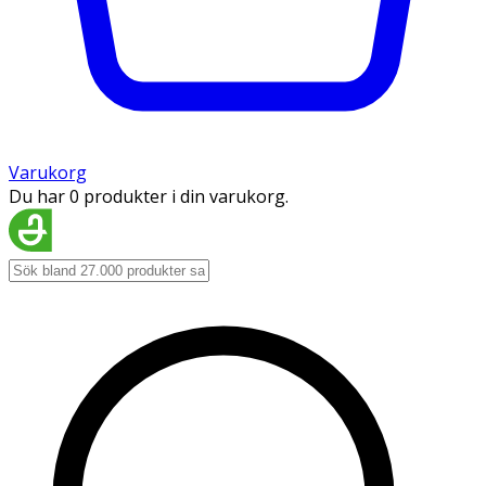
Varukorg
Du har 0 produkter i din varukorg.