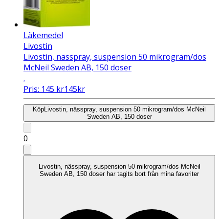
Läkemedel
Livostin
Livostin, nässpray, suspension 50 mikrogram/dos
McNeil Sweden AB, 150 doser
.
Pris:
145
kr
145
kr
Köp
Livostin, nässpray, suspension 50 mikrogram/dos McNeil
Sweden AB, 150 doser
0
Livostin, nässpray, suspension 50 mikrogram/dos McNeil
Sweden AB, 150 doser har tagits bort från mina favoriter