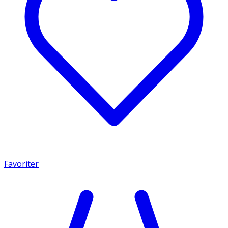
Favoriter