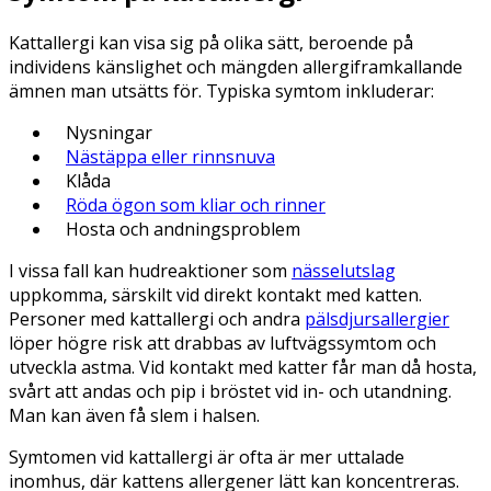
Kattallergi kan visa sig på olika sätt, beroende på
individens känslighet och mängden allergiframkallande
ämnen man utsätts för. Typiska symtom inkluderar:
Nysningar
Nästäppa eller rinnsnuva
Klåda
Röda ögon som kliar och rinner
Hosta och andningsproblem
I vissa fall kan hudreaktioner som
nässelutslag
uppkomma, särskilt vid direkt kontakt med katten.
Personer med kattallergi och andra
pälsdjursallergier
löper högre risk att drabbas av luftvägssymtom och
utveckla astma. Vid kontakt med katter får man då hosta,
svårt att andas och pip i bröstet vid in- och utandning.
Man kan även få slem i halsen.
Symtomen vid kattallergi är ofta är mer uttalade
inomhus, där kattens allergener lätt kan koncentreras.