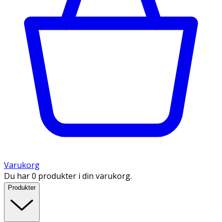
Varukorg
Du har 0 produkter i din varukorg.
Produkter