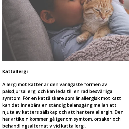
Kattallergi
Allergi mot katter är den vanligaste formen av
pälsdjursallergi och kan leda till en rad besvärliga
symtom. För en kattälskare som är allergisk mot katt
kan det innebära en ständig balansgång mellan att
njuta av katters sällskap och att hantera allergin. Den
här artikeln kommer gå igenom symtom, orsaker och
behandlingsalternativ vid kattallergi.