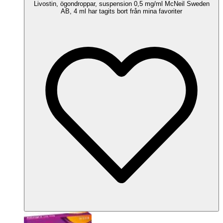
Livostin, ögondroppar, suspension 0,5 mg/ml McNeil Sweden
AB, 4 ml har tagits bort från mina favoriter