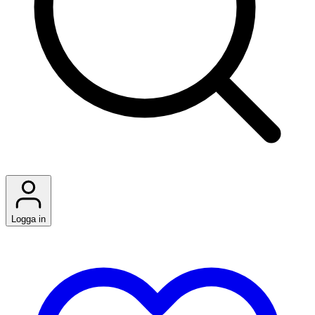
Logga in