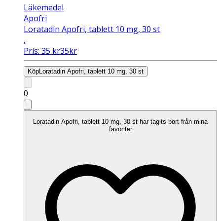
Läkemedel
Apofri
Loratadin Apofri, tablett 10 mg, 30 st
.
Pris:
35
kr
35
kr
Köp
Loratadin Apofri, tablett 10 mg, 30 st
0
Loratadin Apofri, tablett 10 mg, 30 st har tagits bort från mina
favoriter