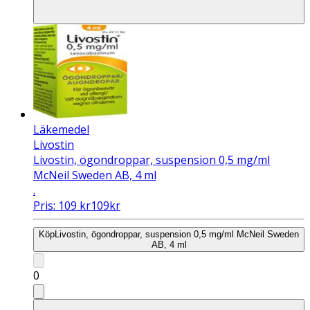
Läkemedel
Livostin
Livostin, ögondroppar, suspension 0,5 mg/ml
McNeil Sweden AB, 4 ml
.
Pris:
109
kr
109
kr
Köp
Livostin, ögondroppar, suspension 0,5 mg/ml McNeil Sweden
AB, 4 ml
0