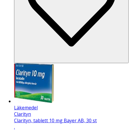
Läkemedel
Clarityn
Clarityn, tablett 10 mg Bayer AB, 30 st
.