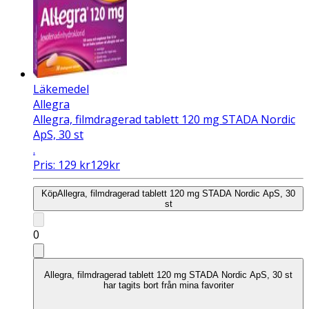
Läkemedel
Allegra
Allegra, filmdragerad tablett 120 mg STADA Nordic
ApS, 30 st
.
Pris:
129
kr
129
kr
Köp
Allegra, filmdragerad tablett 120 mg STADA Nordic ApS, 30
st
0
Allegra, filmdragerad tablett 120 mg STADA Nordic ApS, 30 st
har tagits bort från mina favoriter