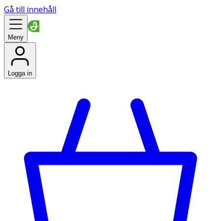
Gå till innehåll
Meny
Logga in