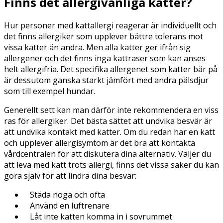
Finns det allergivänliga katter?
Hur personer med kattallergi reagerar är individuellt och
det finns allergiker som upplever bättre tolerans mot
vissa katter än andra. Men alla katter ger ifrån sig
allergener och det finns inga kattraser som kan anses
helt allergifria. Det specifika allergenet som katter bär på
är dessutom ganska starkt jämfört med andra pälsdjur
som till exempel hundar.
Generellt sett kan man därför inte rekommendera en viss
ras för allergiker. Det bästa sättet att undvika besvär är
att undvika kontakt med katter. Om du redan har en katt
och upplever allergisymtom är det bra att kontakta
vårdcentralen för att diskutera dina alternativ. Väljer du
att leva med katt trots allergi, finns det vissa saker du kan
göra själv för att lindra dina besvär:
Städa noga och ofta
Använd en luftrenare
Låt inte katten komma in i sovrummet