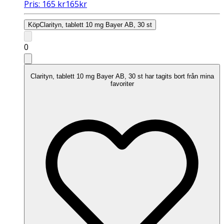
Pris:
165
kr
165
kr
Köp
Clarityn, tablett 10 mg Bayer AB, 30 st
0
Clarityn, tablett 10 mg Bayer AB, 30 st har tagits bort från mina
favoriter