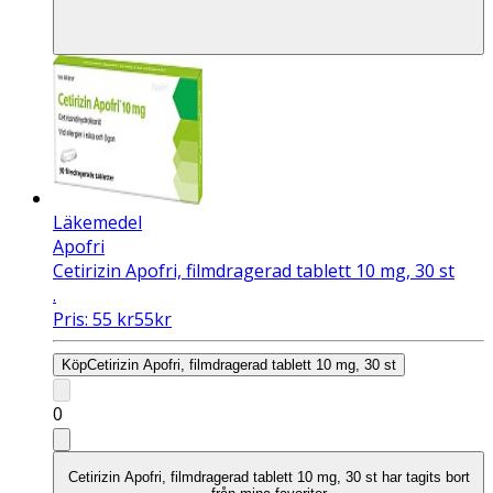
Läkemedel
Apofri
Cetirizin Apofri, filmdragerad tablett 10 mg, 30 st
.
Pris:
55
kr
55
kr
Köp
Cetirizin Apofri, filmdragerad tablett 10 mg, 30 st
0
Cetirizin Apofri, filmdragerad tablett 10 mg, 30 st har tagits bort