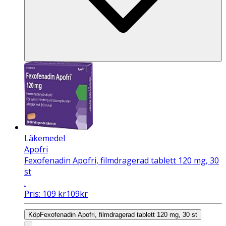
Läkemedel
Apofri
Fexofenadin Apofri, filmdragerad tablett 120 mg, 30
st
.
Pris:
109
kr
109
kr
Köp
Fexofenadin Apofri, filmdragerad tablett 120 mg, 30 st