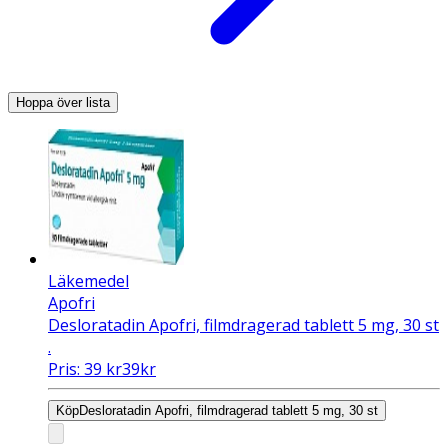
Hoppa över lista
Läkemedel
Apofri
Desloratadin Apofri, filmdragerad tablett 5 mg, 30 st
.
Pris:
39
kr
39
kr
Köp
Desloratadin Apofri, filmdragerad tablett 5 mg, 30 st