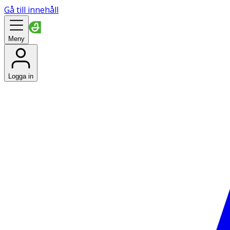
Gå till innehåll
Meny
Logga in