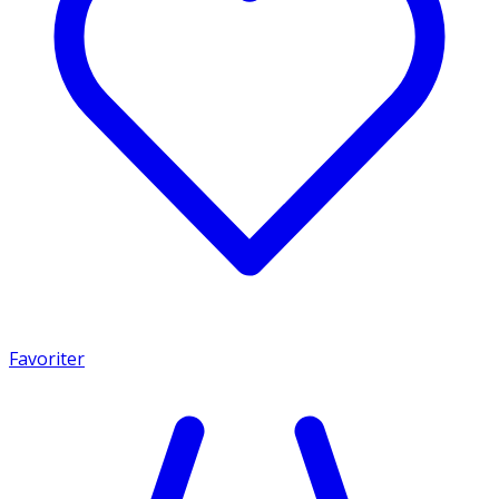
Favoriter