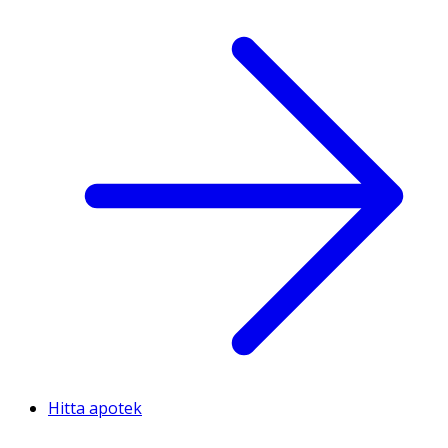
Hitta apotek