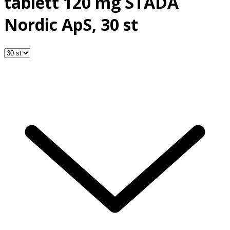
tablett 120 mg STADA
Nordic ApS, 30 st