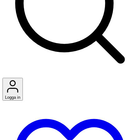
Logga in