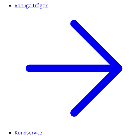
Vanliga frågor
Kundservice