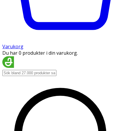
Varukorg
Du har 0 produkter i din varukorg.