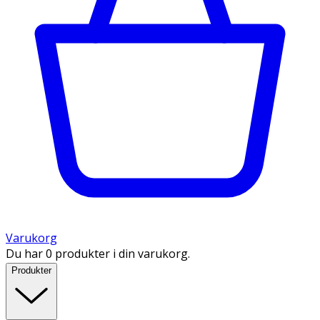
Varukorg
Du har 0 produkter i din varukorg.
Produkter