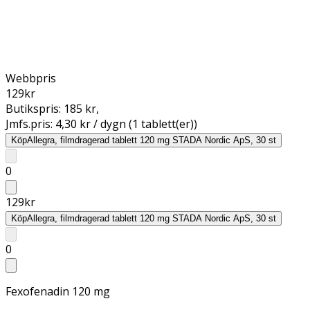
Webbpris
129
kr
Butikspris:
185 kr
,
Jmfs.pris:
4,30 kr / dygn (1 tablett(er))
Köp
Allegra, filmdragerad tablett 120 mg STADA Nordic ApS, 30 st
0
129
kr
Köp
Allegra, filmdragerad tablett 120 mg STADA Nordic ApS, 30 st
0
Fexofenadin 120 mg