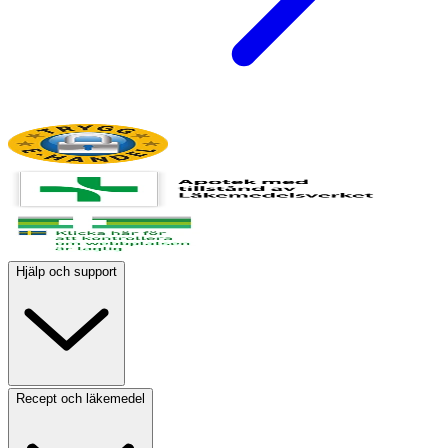
Hjälp och support
Recept och läkemedel