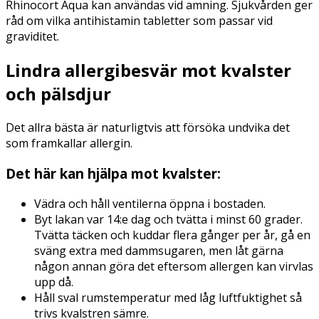
Rhinocort Aqua kan användas vid amning. Sjukvården ger
råd om vilka antihistamin tabletter som passar vid
graviditet.
Lindra allergibesvär mot kvalster
och pälsdjur
Det allra bästa är naturligtvis att försöka undvika det
som framkallar allergin.
Det här kan hjälpa mot kvalster:
Vädra och håll ventilerna öppna i bostaden.
Byt lakan var 14:e dag och tvätta i minst 60 grader.
Tvätta täcken och kuddar flera gånger per år, gå en
sväng extra med dammsugaren, men låt gärna
någon annan göra det eftersom allergen kan virvlas
upp då.
Håll sval rumstemperatur med låg luftfuktighet så
trivs kvalstren sämre.