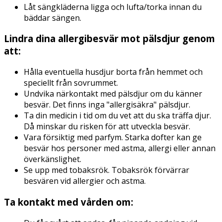
Låt sängkläderna ligga och lufta/torka innan du
bäddar sängen.
Lindra dina allergibesvär mot pälsdjur genom
att:
Hålla eventuella husdjur borta från hemmet och
speciellt från sovrummet.
Undvika närkontakt med pälsdjur om du känner
besvär. Det finns inga "allergisäkra" pälsdjur.
Ta din medicin i tid om du vet att du ska träffa djur.
Då minskar du risken för att utveckla besvär.
Vara försiktig med parfym. Starka dofter kan ge
besvär hos personer med astma, allergi eller annan
överkänslighet.
Se upp med tobaksrök. Tobaksrök förvärrar
besvären vid allergier och astma.
Ta kontakt med vården om: