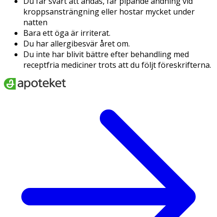
Du får svårt att andas, får pipande andning vid
kroppsansträngning eller hostar mycket under
natten
Bara ett öga är irriterat.
Du har allergibesvär året om.
Du inte har blivit bättre efter behandling med
receptfria mediciner trots att du följt föreskrifterna.