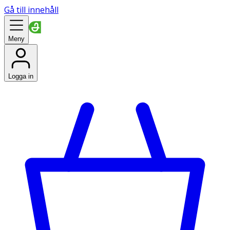
Gå till innehåll
Meny
Logga in