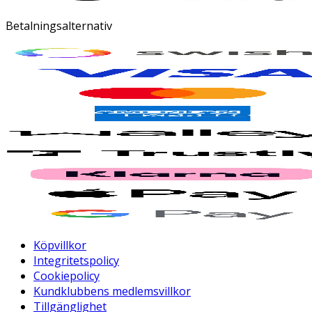
Betalningsalternativ
Köpvillkor
Integritetspolicy
Cookiepolicy
Kundklubbens medlemsvillkor
Tillgänglighet