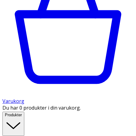
Varukorg
Du har 0 produkter i din varukorg.
Produkter