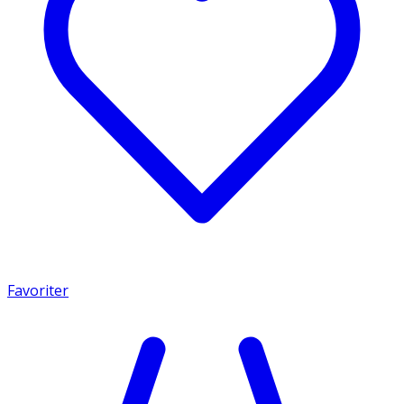
Favoriter