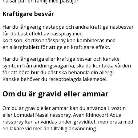
hälsar på i en familj med pälsdjur.
Kraftigare besvär
Har du långvarig nästäppa och andra kraftiga näsbesvär
får du bäst effekt av nässpray med
kortison. Kortisonnässpray kan kombineras med
en allergitablett för att ge en kraftigare effekt.
Har du långvariga eller kraftiga besvär och kanske
symtom från andningsvägarna, ska du kontakta vården
för att höra hur du bäst ska behandla din allergi.
Kanske behöver du receptbelagda läkemedel.
Om du är gravid eller ammar
Om du är gravid eller ammar kan du använda Livostin
eller Lomudal Nasal nässpray. Även Rhinocort Aqua
nässpray kan användas under graviditet, men prata med
en läkare vid mer än tillfällig användning.