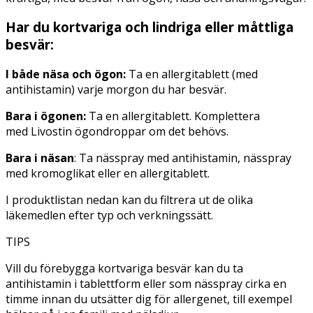
Har du kortvariga och lindriga eller måttliga
besvär:
I både näsa och ögon:
Ta en allergitablett (med
antihistamin) varje morgon du har besvär.
Bara i ögonen:
Ta en allergitablett. Komplettera
med Livostin ögondroppar om det behövs.
Bara i näsan
: Ta nässpray med antihistamin, nässpray
med kromoglikat eller en allergitablett.
I produktlistan nedan kan du filtrera ut de olika
läkemedlen efter typ och verkningssätt.
TIPS
Vill du förebygga kortvariga besvär kan du ta
antihistamin i tablettform eller som nässpray cirka en
timme innan du utsätter dig för allergenet, till exempel