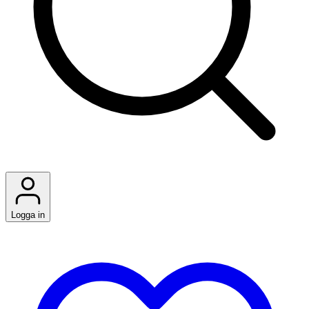
Logga in