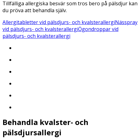
Tillfälliga allergiska besvär som tros bero på pälsdjur kan
du pröva att behandla själv.
Allergitabletter vid pälsdjurs- och kvalsterallergi
Nässpray
vid pälsdjurs- och kvalsterallergi
Ögondroppar vid
pälsdjurs- och kvalsterallergi
Behandla kvalster- och
pälsdjursallergi