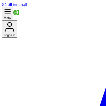
Gå till innehåll
Meny
Logga in