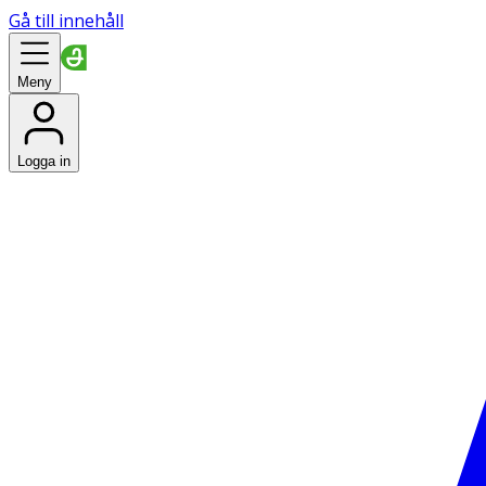
Gå till innehåll
Meny
Logga in