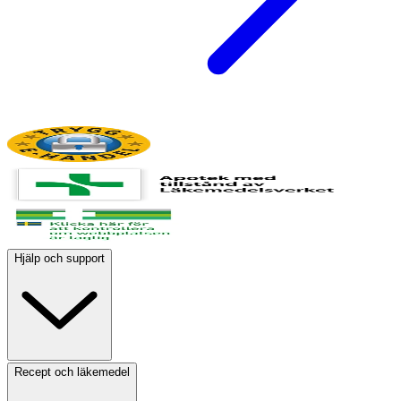
Hjälp och support
Recept och läkemedel