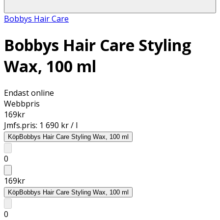
Bobbys Hair Care
Bobbys Hair Care Styling
Wax, 100 ml
Endast online
Webbpris
169
kr
Jmfs.pris:
1 690 kr / l
Köp
Bobbys Hair Care Styling Wax, 100 ml
0
169
kr
Köp
Bobbys Hair Care Styling Wax, 100 ml
0