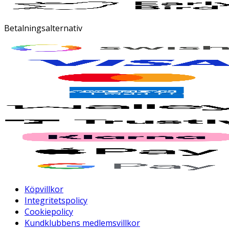
Betalningsalternativ
Köpvillkor
Integritetspolicy
Cookiepolicy
Kundklubbens medlemsvillkor