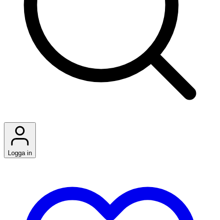
Logga in