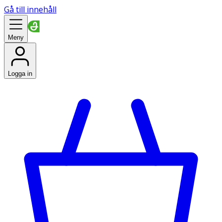
Gå till innehåll
Meny
Logga in