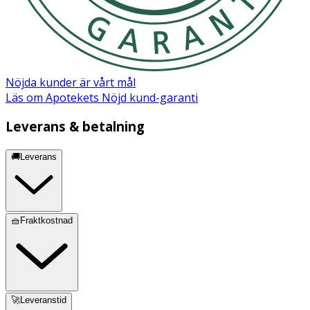
Nöjda kunder är vårt mål
Läs om Apotekets Nöjd kund-garanti
Leverans & betalning
🚚Leverans
🧺Fraktkostnad
🚀Leveranstid