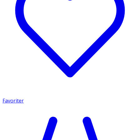
Favoriter