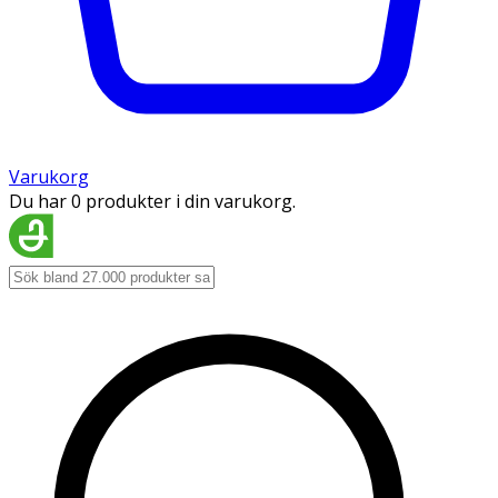
Varukorg
Du har 0 produkter i din varukorg.