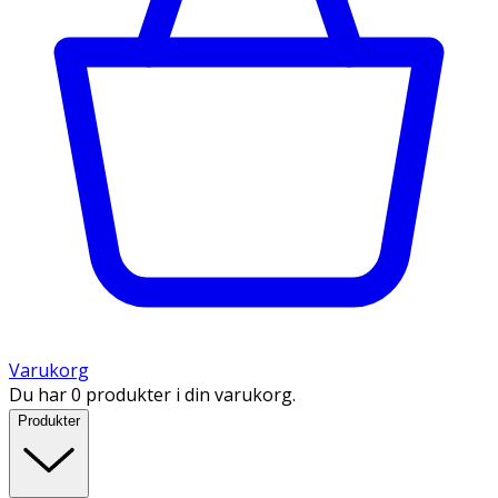
Varukorg
Du har 0 produkter i din varukorg.
Produkter