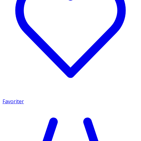
Favoriter