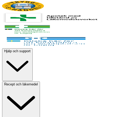
Hjälp och support
Recept och läkemedel