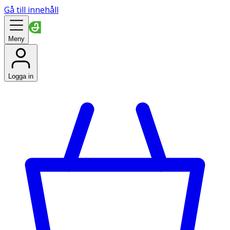
Gå till innehåll
Meny
Logga in