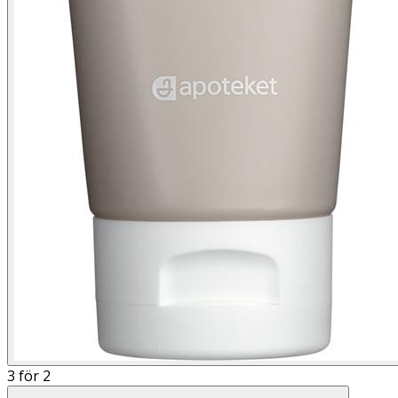
3 för 2