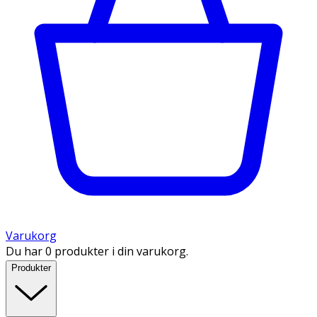
Varukorg
Du har 0 produkter i din varukorg.
Produkter