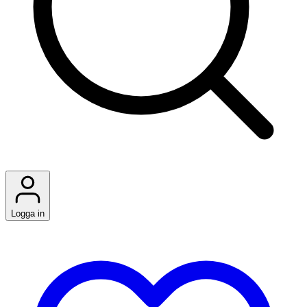
Logga in