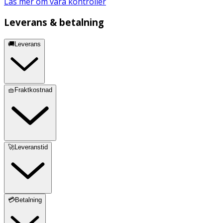
Läs mer om våra kontroller
Leverans & betalning
🚚Leverans
🧺Fraktkostnad
🚀Leveranstid
💳Betalning