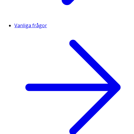
Vanliga frågor