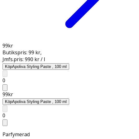
99
kr
Butikspris:
99 kr
,
Jmfs.pris:
990 kr / l
Köp
Apoliva Styling Paste , 100 ml
0
99
kr
Köp
Apoliva Styling Paste , 100 ml
0
Parfymerad