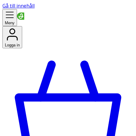
Gå till innehåll
Meny
Logga in