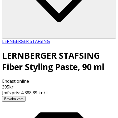
LERNBERGER STAFSING
LERNBERGER STAFSING
Fiber Styling Paste, 90 ml
Endast online
395
kr
Jmfs.pris:
4 388,89 kr / l
Bevaka vara