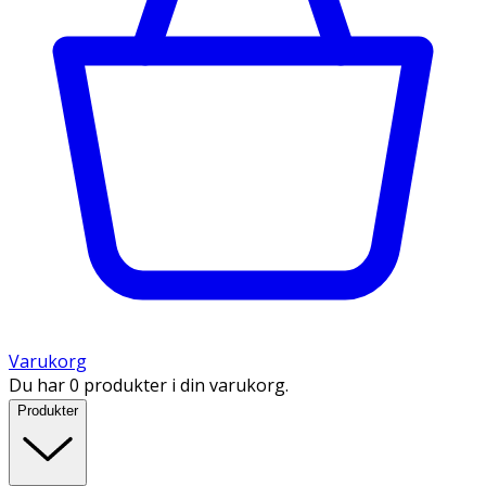
Varukorg
Du har 0 produkter i din varukorg.
Produkter