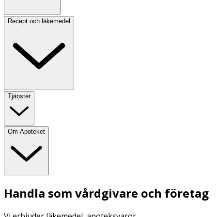
Recept och läkemedel
Tjänster
Om Apoteket
Handla som vårdgivare och företag
Vi erbjuder läkemedel, apoteksvaror,