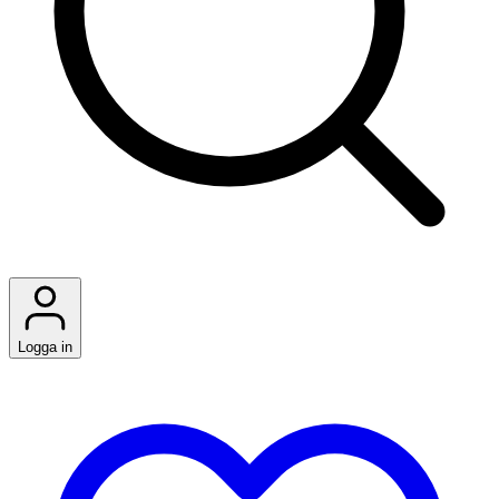
Logga in