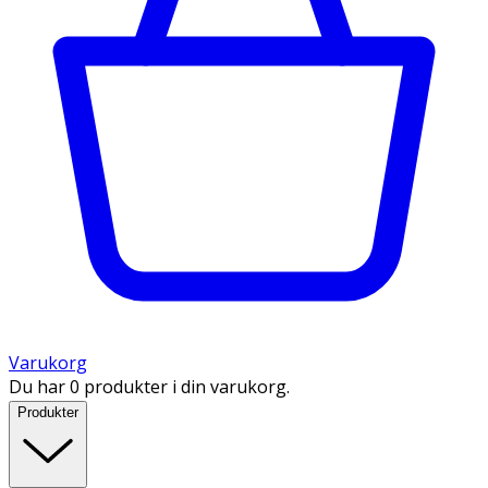
Varukorg
Du har 0 produkter i din varukorg.
Produkter