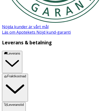
Nöjda kunder är vårt mål
Läs om Apotekets Nöjd kund-garanti
Leverans & betalning
🚚Leverans
🧺Fraktkostnad
🚀Leveranstid