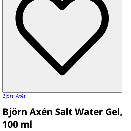
Björn Axén
Björn Axén Salt Water Gel,
100 ml