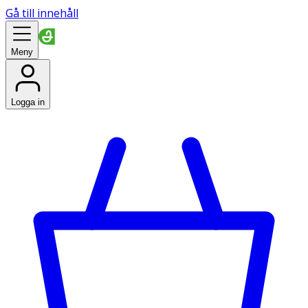
Gå till innehåll
Meny
Logga in