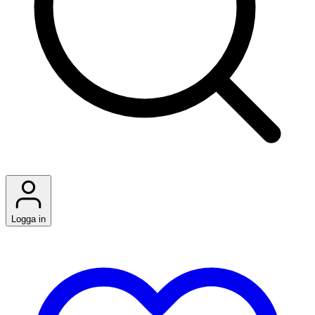
Logga in