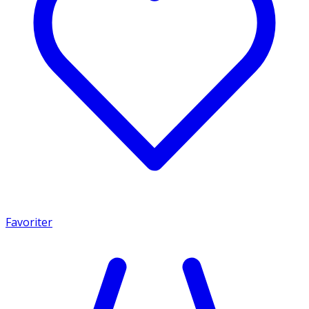
Favoriter