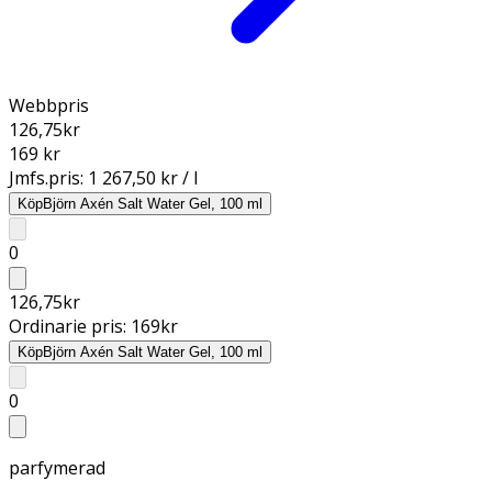
Webbpris
126,75
kr
169 kr
Jmfs.pris:
1 267,50 kr / l
Köp
Björn Axén Salt Water Gel, 100 ml
0
126,75
kr
Ordinarie pris:
169
kr
Köp
Björn Axén Salt Water Gel, 100 ml
0
parfymerad