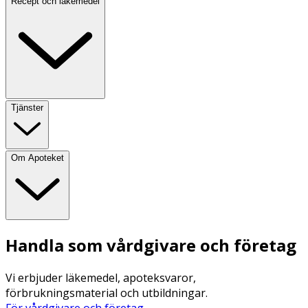
Recept och läkemedel
Tjänster
Om Apoteket
Handla som vårdgivare och företag
Vi erbjuder läkemedel, apoteksvaror,
förbrukningsmaterial och utbildningar.
För vårdgivare och företag