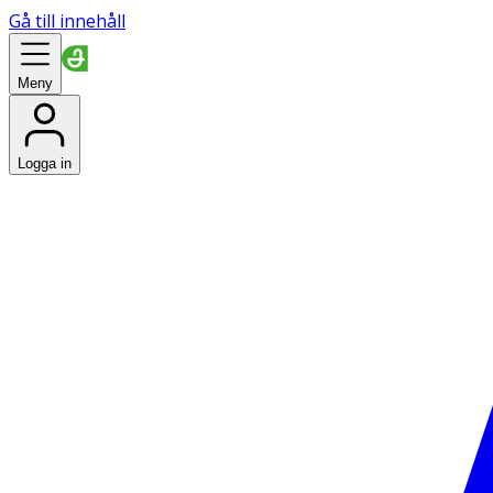
Gå till innehåll
Meny
Logga in