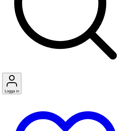
Logga in