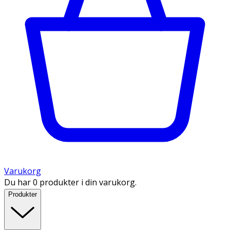
Varukorg
Du har 0 produkter i din varukorg.
Produkter