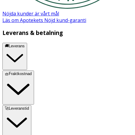
Nöjda kunder är vårt mål
Läs om Apotekets Nöjd kund-garanti
Leverans & betalning
🚚Leverans
🧺Fraktkostnad
🚀Leveranstid