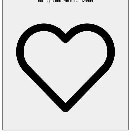
har tagits bort från mina favoriter