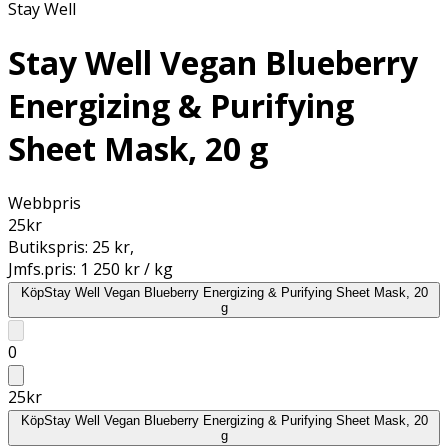
Stay Well
Stay Well Vegan Blueberry
Energizing & Purifying
Sheet Mask, 20 g
Webbpris
25
kr
Butikspris:
25 kr
,
Jmfs.pris:
1 250 kr / kg
Köp
Stay Well Vegan Blueberry Energizing & Purifying Sheet Mask, 20
g
0
25
kr
Köp
Stay Well Vegan Blueberry Energizing & Purifying Sheet Mask, 20
g