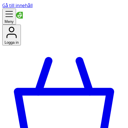
Gå till innehåll
Meny
Logga in