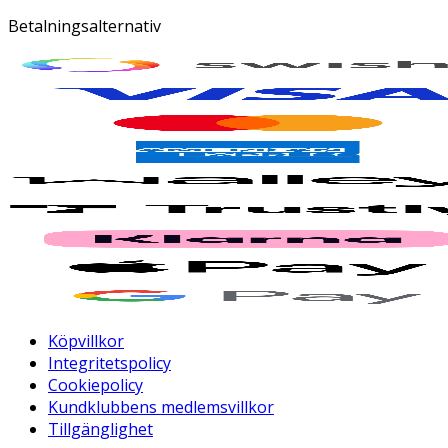
Betalningsalternativ
Köpvillkor
Integritetspolicy
Cookiepolicy
Kundklubbens medlemsvillkor
Tillgänglighet