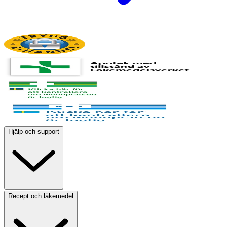
Hjälp och support
Recept och läkemedel