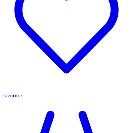
Favoriter