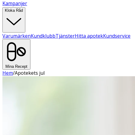
Kampanjer
Kloka Råd
Varumärken
Kundklubb
Tjänster
Hitta apotek
Kundservice
Mina Recept
Hem
/
Apotekets jul