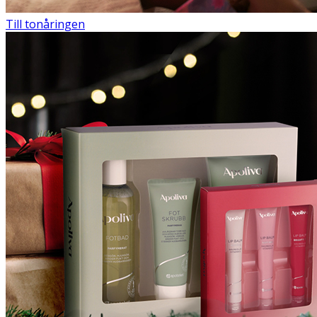
Till tonåringen