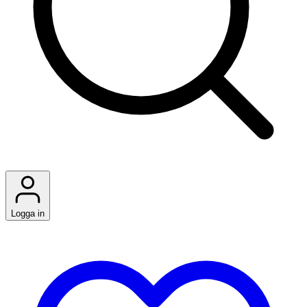
Logga in