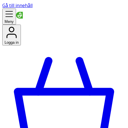
Gå till innehåll
Meny
Logga in