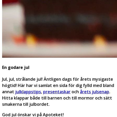
En godare jul
Jul, jul, strålande jul! Äntligen dags för årets mysigaste
högtid! Här har vi samlat en sida för dig fylld med bland
annat
julklappstips
,
presentaskar
och
årets julsenap
.
Hitta klappar både till barnen och till mormor och sätt
smakerna till julbordet.
God jul önskar vi på Apoteket!