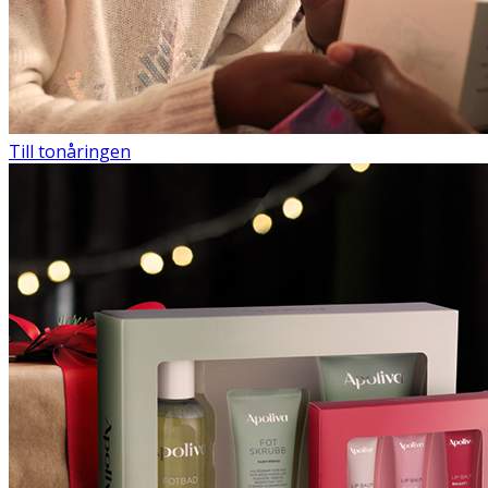
Till tonåringen