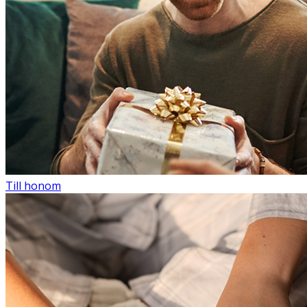
Till honom