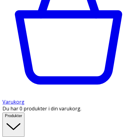
Varukorg
Du har 0 produkter i din varukorg.
Produkter