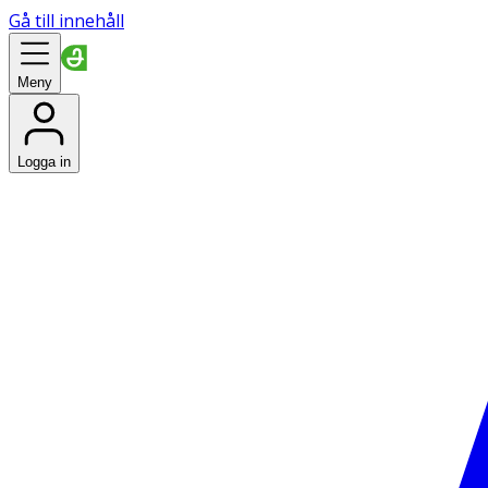
Gå till innehåll
Meny
Logga in