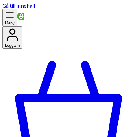
Gå till innehåll
Meny
Logga in