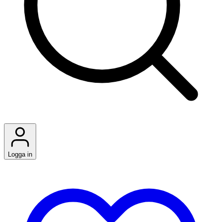
Logga in