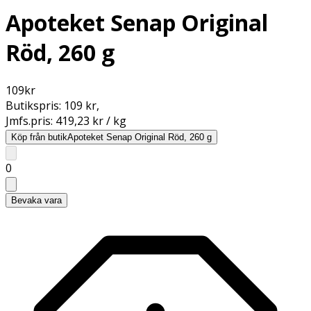
Apoteket Senap Original
Röd, 260 g
109
kr
Butikspris:
109 kr
,
Jmfs.pris:
419,23 kr / kg
Köp från butik
Apoteket Senap Original Röd, 260 g
0
Bevaka vara