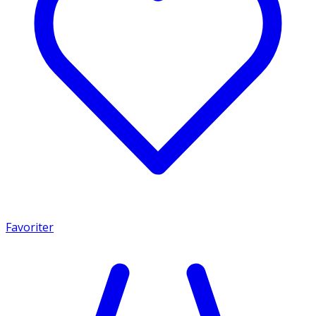
Favoriter