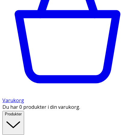
Varukorg
Du har 0 produkter i din varukorg.
Produkter