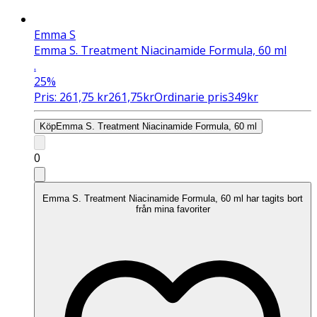
Emma S
Emma S. Treatment Niacinamide Formula, 60 ml
.
25%
Pris:
261,75
kr
261,75
kr
Ordinarie pris
349
kr
Köp
Emma S. Treatment Niacinamide Formula, 60 ml
0
Emma S. Treatment Niacinamide Formula, 60 ml har tagits bort
från mina favoriter