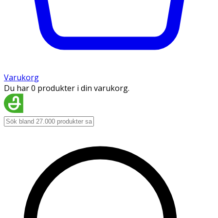
Varukorg
Du har 0 produkter i din varukorg.