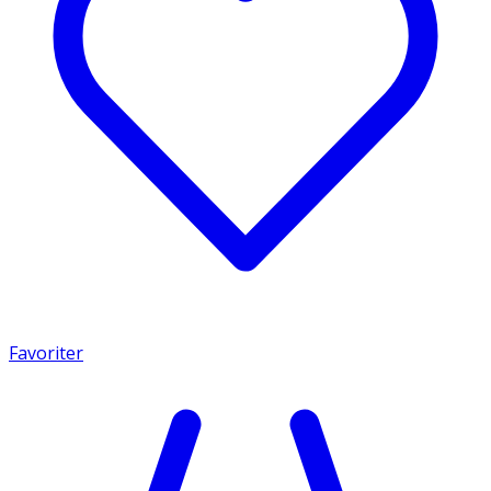
Favoriter