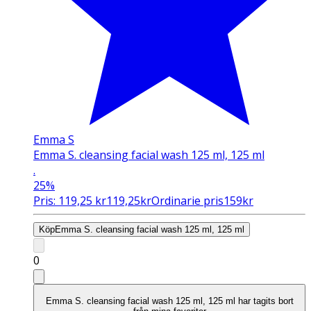
Emma S
Emma S. cleansing facial wash 125 ml, 125 ml
.
25%
Pris:
119,25
kr
119,25
kr
Ordinarie pris
159
kr
Köp
Emma S. cleansing facial wash 125 ml, 125 ml
0
Emma S. cleansing facial wash 125 ml, 125 ml har tagits bort