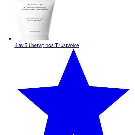
4 av 5 i betyg hos Trustvoice