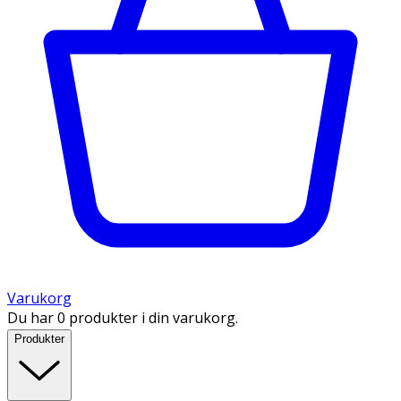
Varukorg
Du har 0 produkter i din varukorg.
Produkter