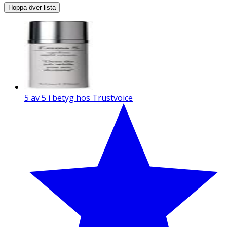
Hoppa över lista
5 av 5 i betyg hos Trustvoice