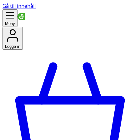
Gå till innehåll
Meny
Logga in