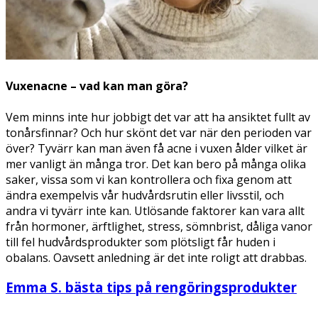
Vuxenacne – vad kan man göra?
Vem minns inte hur jobbigt det var att ha ansiktet fullt av
tonårsfinnar? Och hur skönt det var när den perioden var
över? Tyvärr kan man även få acne i vuxen ålder vilket är
mer vanligt än många tror. Det kan bero på många olika
saker, vissa som vi kan kontrollera och fixa genom att
ändra exempelvis vår hudvårdsrutin eller livsstil, och
andra vi tyvärr inte kan. Utlösande faktorer kan vara allt
från hormoner, ärftlighet, stress, sömnbrist, dåliga vanor
till fel hudvårdsprodukter som plötsligt får huden i
obalans. Oavsett anledning är det inte roligt att drabbas.
Emma S. bästa tips på rengöringsprodukter