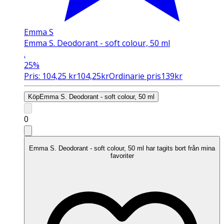
Emma S
Emma S. Deodorant - soft colour, 50 ml
.
25%
Pris:
104,25
kr
104,25
kr
Ordinarie pris
139
kr
Köp
Emma S. Deodorant - soft colour, 50 ml
0
Emma S. Deodorant - soft colour, 50 ml har tagits bort från mina
favoriter