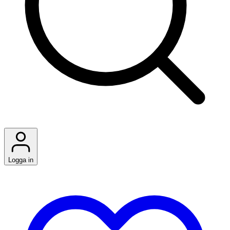
Logga in