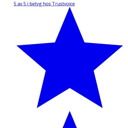
5 av 5 i betyg hos Trustvoice