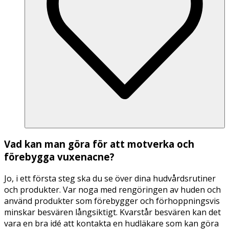
Vad kan man göra för att motverka och
förebygga vuxenacne?
Jo, i ett första steg ska du se över dina hudvårdsrutiner
och produkter. Var noga med rengöringen av huden och
använd produkter som förebygger och förhoppningsvis
minskar besvären långsiktigt. Kvarstår besvären kan det
vara en bra idé att kontakta en hudläkare som kan göra