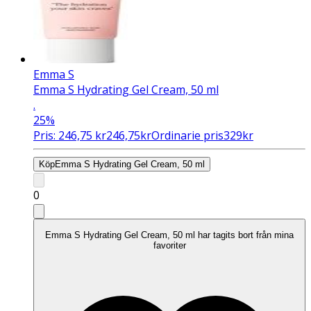
Emma S
Emma S Hydrating Gel Cream, 50 ml
.
25%
Pris:
246,75
kr
246,75
kr
Ordinarie pris
329
kr
Köp
Emma S Hydrating Gel Cream, 50 ml
0
Emma S Hydrating Gel Cream, 50 ml har tagits bort från mina
favoriter