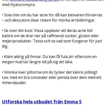
med Hyaluronsyra.
• Sola inte om du har acne för då kan besvären förvärras
– och dessutom ökar risken för mörka ärrbildningar.
• Se över din kost. Vissa upplever att deras acne blir
bättre om de drar ner på raffinerat socker, gluten eller
mejeriprodukter. Testa och se vad som fungerar för just
dig.
• Kläm aldrig på finnar. Du kan få fula ärr eftersom en
mogen hud tar längre tid på sig att läka.
• Sminka över plitorna om du tycker det känns jobbigt
t.ex. med en bra concealer eller pensla över dem med ett
mineralpuder.
Utforska hela utbudet från Emma S