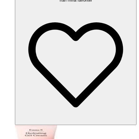
från mina favoriter