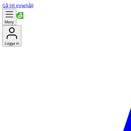
Gå till innehåll
Meny
Logga in