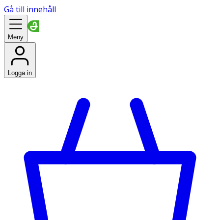
Gå till innehåll
Meny
Logga in