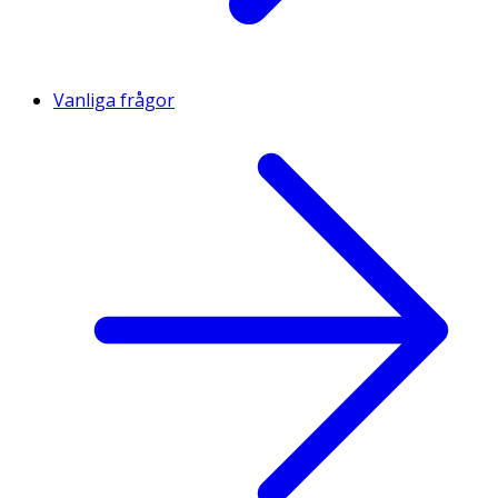
Vanliga frågor