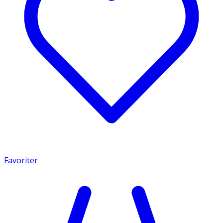
Favoriter