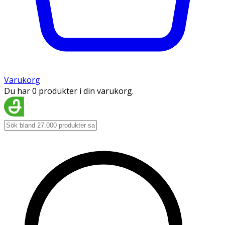
Varukorg
Du har 0 produkter i din varukorg.