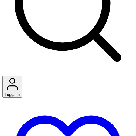
Logga in