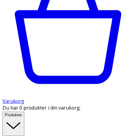
Varukorg
Du har 0 produkter i din varukorg.
Produkter