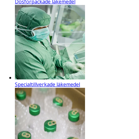
Dosförpackade läkemedel
Specialtillverkade läkemedel