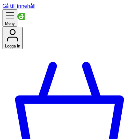
Gå till innehåll
Meny
Logga in