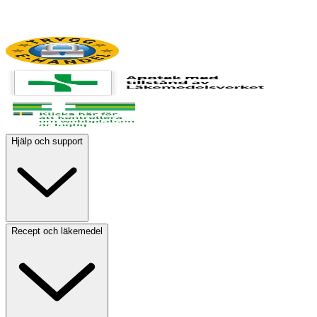
Hjälp och support
Recept och läkemedel