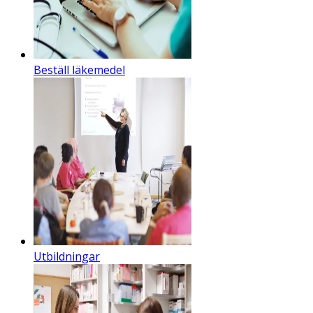
Beställ läkemedel
Utbildningar