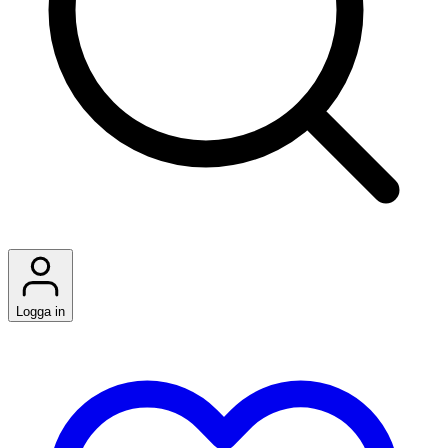
Logga in