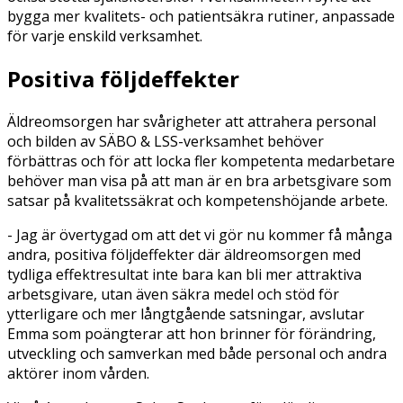
bygga mer kvalitets- och patientsäkra rutiner, anpassade
för varje enskild verksamhet.
Positiva följdeffekter
Äldreomsorgen har svårigheter att attrahera personal
och bilden av SÄBO & LSS-verksamhet behöver
förbättras och för att locka fler kompetenta medarbetare
behöver man visa på att man är en bra arbetsgivare som
satsar på kvalitetssäkrat och kompetenshöjande arbete.
- Jag är övertygad om att det vi gör nu kommer få många
andra, positiva följdeffekter där äldreomsorgen med
tydliga effektresultat inte bara kan bli mer attraktiva
arbetsgivare, utan även säkra medel och stöd för
ytterligare och mer långtgående satsningar, avslutar
Emma som poängterar att hon brinner för förändring,
utveckling och samverkan med både personal och andra
aktörer inom vården.