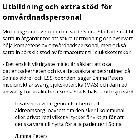
Utbildning och extra stöd för
omvårdnadspersonal
Mot bakgrund av rapporten valde Solna Stad att snabbt
sätta in åtgärder för att säkra fortbildning och avsevärt
höja kompetens av omvårdnadspersonal, men också
sätta in särskilt stöd av farmaceuter till sjuksköterskor.
- Det enskilt viktigaste målet är såklart att öka
patientsäkerheten och kvalitetssäkra arbetsrutiner på
Solnas äldre- och LSS-boenden, säger Emma Peters,
medicinskt ansvarig sjuksköterska (MAS) och därmed
ansvarig för kvaliteten i Solna Stads hälso- och sjukvård.
Insatserna vi nu genomför berör all
äldreomsorg, oavsett om den sker i kommunal
eller privat regi vilket vi tycker är viktigt för att
det ska vara till nytta för alla patienter i Solna.
/Emma Peters