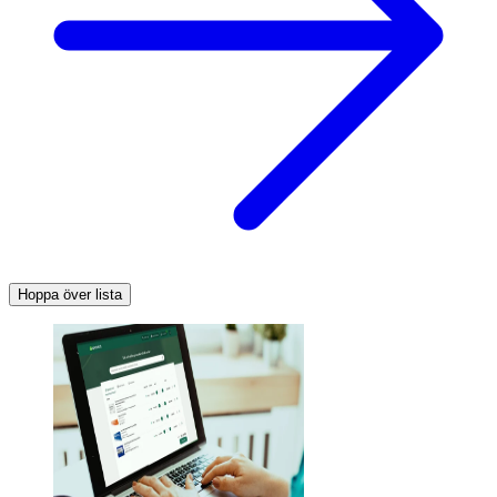
Hoppa över lista