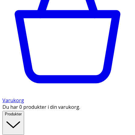
Varukorg
Du har 0 produkter i din varukorg.
Produkter