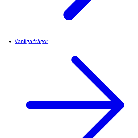
Vanliga frågor