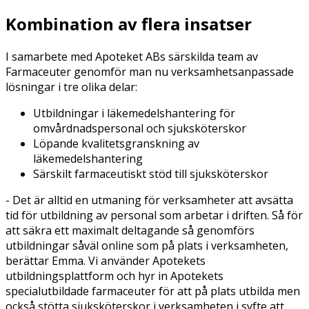
Kombination av flera insatser
I samarbete med Apoteket ABs särskilda team av
Farmaceuter genomför man nu verksamhetsanpassade
lösningar i tre olika delar:
Utbildningar i läkemedelshantering för
omvårdnadspersonal och sjuksköterskor
Löpande kvalitetsgranskning av
läkemedelshantering
Särskilt farmaceutiskt stöd till sjuksköterskor
- Det är alltid en utmaning för verksamheter att avsätta
tid för utbildning av personal som arbetar i driften. Så för
att säkra ett maximalt deltagande så genomförs
utbildningar såväl online som på plats i verksamheten,
berättar Emma. Vi använder Apotekets
utbildningsplattform och hyr in Apotekets
specialutbildade farmaceuter för att på plats utbilda men
också stötta sjuksköterskor i verksamheten i syfte att