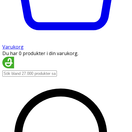
Varukorg
Du har 0 produkter i din varukorg.