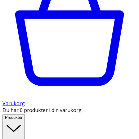
Varukorg
Du har 0 produkter i din varukorg.
Produkter