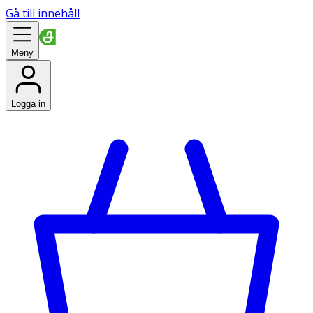
Gå till innehåll
Meny
Logga in