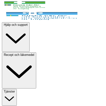
Hjälp och support
Recept och läkemedel
Tjänster