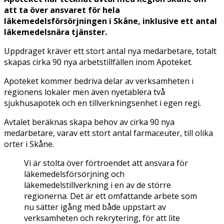
att ta över ansvaret för hela
läkemedelsförsörjningen i Skåne, inklusive ett antal
läkemedelsnära tjänster.
Uppdraget kräver ett stort antal nya medarbetare, totalt
skapas cirka 90 nya arbetstillfällen inom Apoteket.
Apoteket kommer bedriva delar av verksamheten i
regionens lokaler men även nyetablera två
sjukhusapotek och en tillverkningsenhet i egen regi.
Avtalet beräknas skapa behov av cirka 90 nya
medarbetare, varav ett stort antal farmaceuter, till olika
orter i Skåne.
Vi är stolta över förtroendet att ansvara för
läkemedelsförsörjning och
läkemedelstillverkning i en av de större
regionerna. Det är ett omfattande arbete som
nu sätter igång med både uppstart av
verksamheten och rekrytering, för att lite