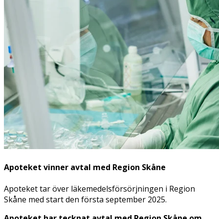
Apoteket vinner avtal med Region Skåne
Apoteket tar över läkemedelsförsörjningen i Region
Skåne med start den första september 2025.
Apoteket har tecknat avtal med Region Skåne om