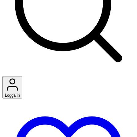
Logga in