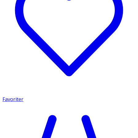
Favoriter