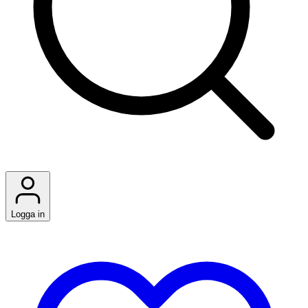
Logga in