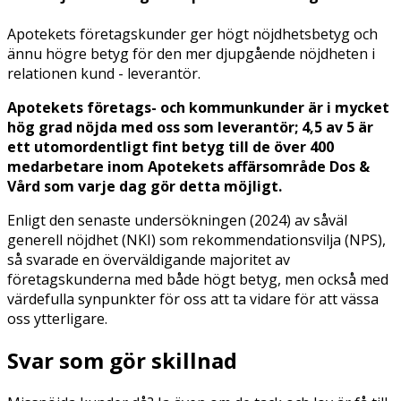
Apotekets företagskunder ger högt nöjdhetsbetyg och
ännu högre betyg för den mer djupgående nöjdheten i
relationen kund - leverantör.
Apotekets företags- och kommunkunder är i mycket
hög grad nöjda med oss som leverantör; 4,5 av 5 är
ett utomordentligt fint betyg till de över 400
medarbetare inom Apotekets affärsområde Dos &
Vård som varje dag gör detta möjligt.
Enligt den senaste undersökningen (2024) av såväl
generell nöjdhet (NKI) som rekommendationsvilja (NPS),
så svarade en överväldigande majoritet av
företagskunderna med både högt betyg, men också med
värdefulla synpunkter för oss att ta vidare för att vässa
oss ytterligare.
Svar som gör skillnad