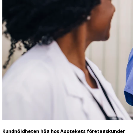
Kundnöjdheten hög hos Apotekets företagskunder