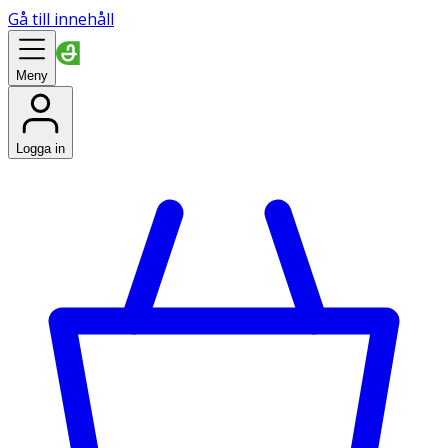
Gå till innehåll
Meny
Logga in