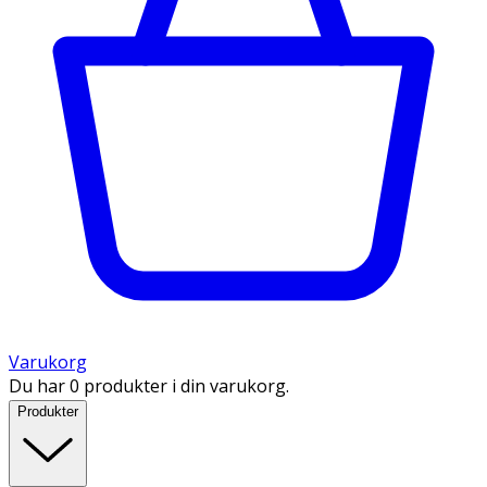
Varukorg
Du har 0 produkter i din varukorg.
Produkter