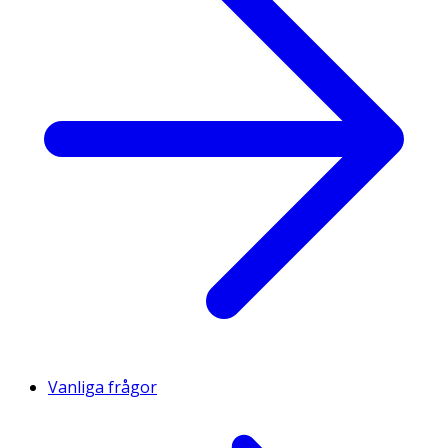
Vanliga frågor