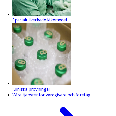
Specialtillverkade läkemedel
Kliniska prövningar
Våra tjänster för vårdgivare och företag