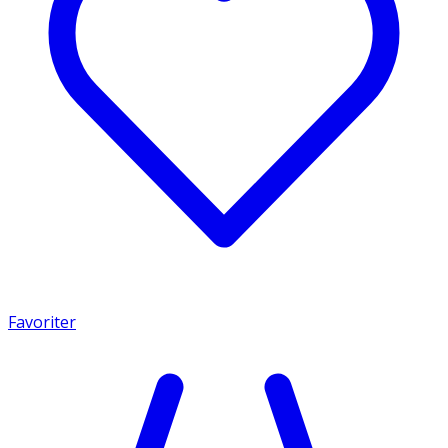
Favoriter