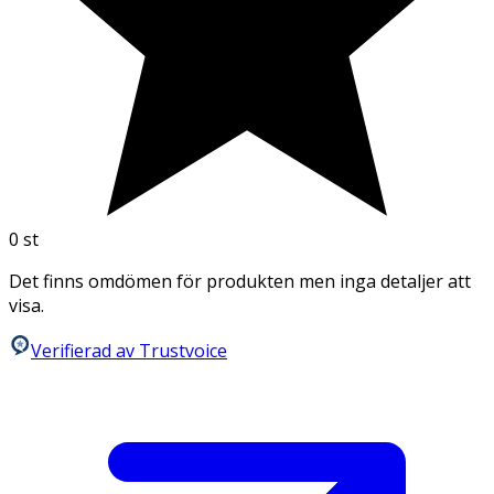
0
st
Det finns omdömen för produkten men inga detaljer att
visa.
Verifierad av Trustvoice