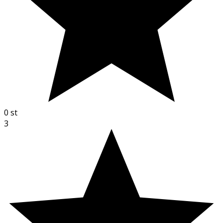
0
st
3