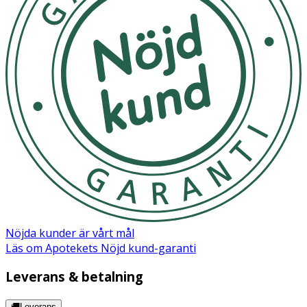
Nöjda kunder är vårt mål
Läs om Apotekets Nöjd kund-garanti
Leverans & betalning
🚚Leverans