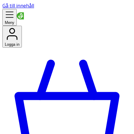
Gå till innehåll
Meny
Logga in