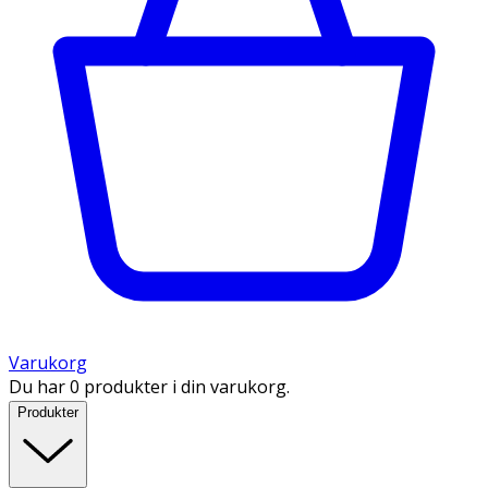
Varukorg
Du har 0 produkter i din varukorg.
Produkter