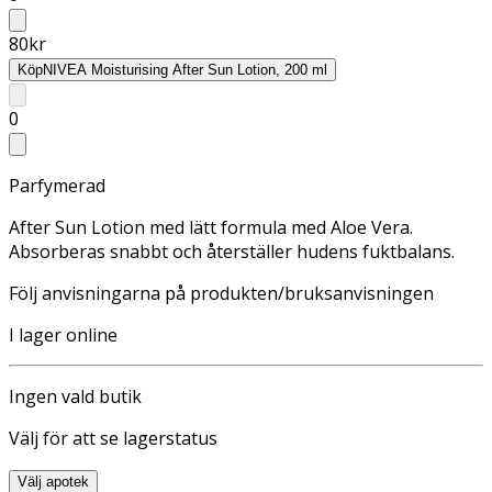
80
kr
Köp
NIVEA Moisturising After Sun Lotion, 200 ml
0
Parfymerad
After Sun Lotion med lätt formula med Aloe Vera.
Absorberas snabbt och återställer hudens fuktbalans.
Följ anvisningarna på produkten/bruksanvisningen
I lager online
Ingen vald butik
Välj för att se lagerstatus
Välj apotek