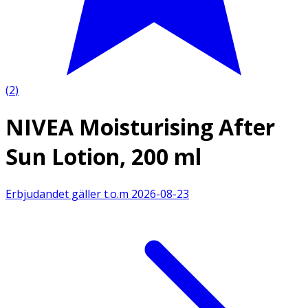
(
2
)
NIVEA Moisturising After
Sun Lotion, 200 ml
Erbjudandet gäller t.o.m
2026-08-23