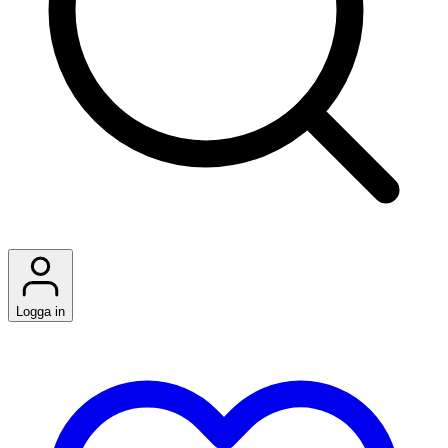
Logga in