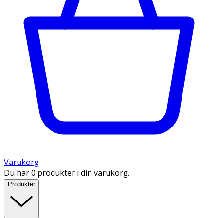
Varukorg
Du har 0 produkter i din varukorg.
Produkter