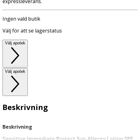
expressleverans.
Ingen vald butik
Välj för att se lagerstatus
Välj apotek
Välj apotek
Beskrivning
Beskrivning
Sensitive Immediate Protect Sun-Allergy Lotion SPF