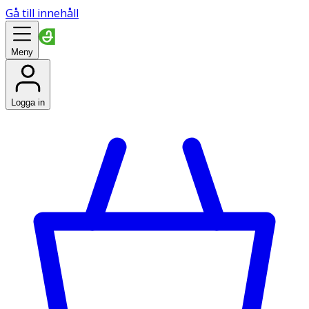
Gå till innehåll
Meny
Logga in