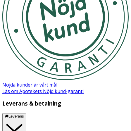
Nöjda kunder är vårt mål
Läs om Apotekets Nöjd kund-garanti
Leverans & betalning
🚚Leverans