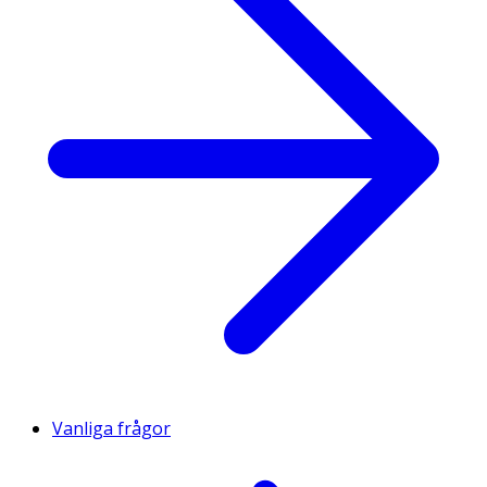
Vanliga frågor