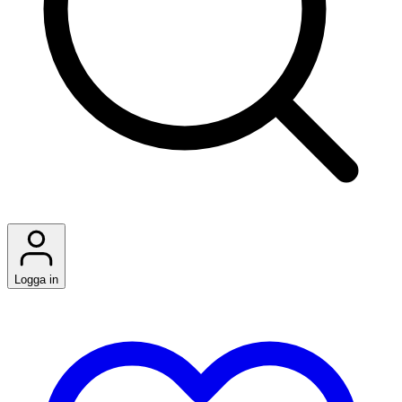
Logga in