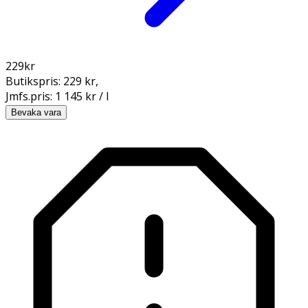
229
kr
Butikspris:
229 kr
,
Jmfs.pris:
1 145 kr / l
Bevaka vara