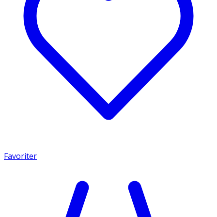
Favoriter