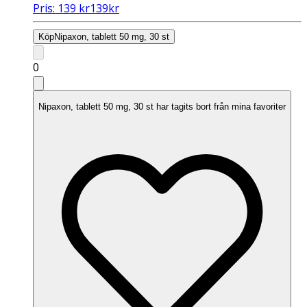
Pris:
139
kr
139
kr
Köp
Nipaxon, tablett 50 mg, 30 st
0
Nipaxon, tablett 50 mg, 30 st har tagits bort från mina favoriter