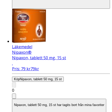
Läkemedel
Nipaxon®
Nipaxon, tablett 50 mg, 15 st
.
Pris:
79
kr
79
kr
Köp
Nipaxon, tablett 50 mg, 15 st
0
Nipaxon, tablett 50 mg, 15 st har tagits bort från mina favoriter