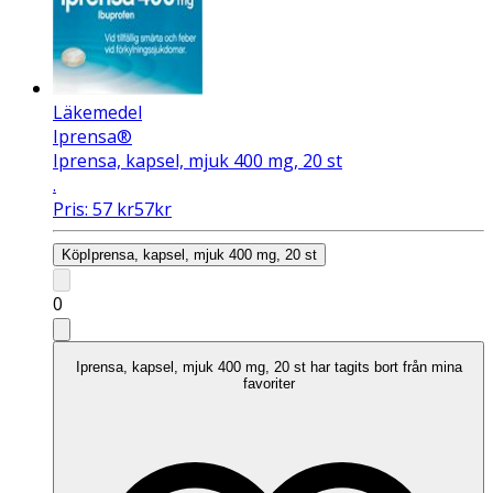
Läkemedel
Iprensa®
Iprensa, kapsel, mjuk 400 mg, 20 st
.
Pris:
57
kr
57
kr
Köp
Iprensa, kapsel, mjuk 400 mg, 20 st
0
Iprensa, kapsel, mjuk 400 mg, 20 st har tagits bort från mina
favoriter