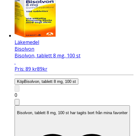
Läkemedel
Bisolvon
Bisolvon, tablett 8 mg, 100 st
.
Pris:
89
kr
89
kr
Köp
Bisolvon, tablett 8 mg, 100 st
0
Bisolvon, tablett 8 mg, 100 st har tagits bort från mina favoriter