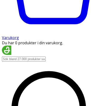
Varukorg
Du har 0 produkter i din varukorg.