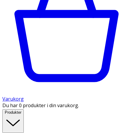
Varukorg
Du har 0 produkter i din varukorg.
Produkter