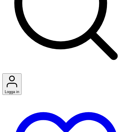
Logga in