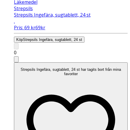
Läkemedel
Strepsils
Strepsils Ingefära, sugtablett, 24 st
.
Pris:
69
kr
69
kr
Köp
Strepsils Ingefära, sugtablett, 24 st
0
Strepsils Ingefära, sugtablett, 24 st har tagits bort från mina
favoriter