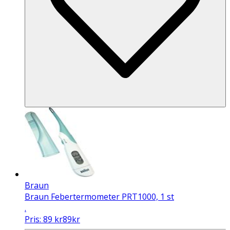
Braun
Braun Febertermometer PRT1000, 1 st
.
Pris:
89
kr
89
kr