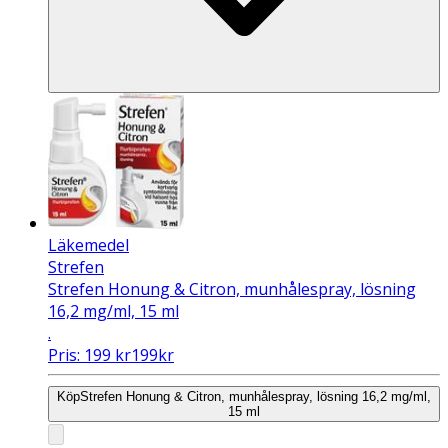
Läkemedel
Strefen
Strefen Honung & Citron, munhålespray, lösning
16,2 mg/ml, 15 ml
.
Pris:
199
kr
199
kr
Köp
Strefen Honung & Citron, munhålespray, lösning 16,2 mg/ml,
15 ml