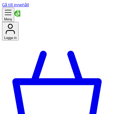
Gå till innehåll
Meny
Logga in