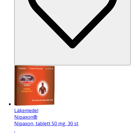
Läkemedel
Nipaxon®
Nipaxon, tablett 50 mg, 30 st
.