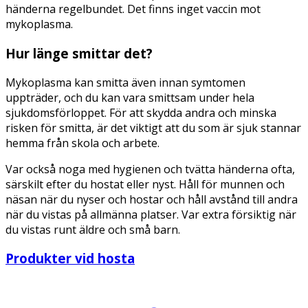
händerna regelbundet. Det finns inget vaccin mot
mykoplasma.
Hur länge smittar det?
Mykoplasma kan smitta även innan symtomen
uppträder, och du kan vara smittsam under hela
sjukdomsförloppet. För att skydda andra och minska
risken för smitta, är det viktigt att du som är sjuk stannar
hemma från skola och arbete.
Var också noga med hygienen och tvätta händerna ofta,
särskilt efter du hostat eller nyst. Håll för munnen och
näsan när du nyser och hostar och håll avstånd till andra
när du vistas på allmänna platser. Var extra försiktig när
du vistas runt äldre och små barn.
Produkter vid hosta