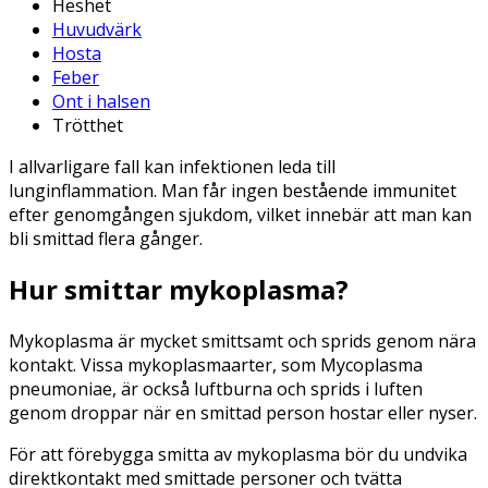
Heshet
Huvudvärk
Hosta
Feber
Ont i halsen
Trötthet
I allvarligare fall kan infektionen leda till
lunginflammation. Man får ingen bestående immunitet
efter genomgången sjukdom, vilket innebär att man kan
bli smittad flera gånger.
Hur smittar mykoplasma?
Mykoplasma är mycket smittsamt och sprids genom nära
kontakt. Vissa mykoplasmaarter, som Mycoplasma
pneumoniae, är också luftburna och sprids i luften
genom droppar när en smittad person hostar eller nyser.
För att förebygga smitta av mykoplasma bör du undvika
direktkontakt med smittade personer och tvätta