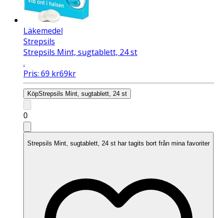
Läkemedel
Strepsils
Strepsils Mint, sugtablett, 24 st
.
Pris:
69
kr
69
kr
Köp
Strepsils Mint, sugtablett, 24 st
0
Strepsils Mint, sugtablett, 24 st har tagits bort från mina favoriter