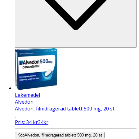
Läkemedel
Alvedon
Alvedon, filmdragerad tablett 500 mg, 20 st
.
Pris:
34
kr
34
kr
Köp
Alvedon, filmdragerad tablett 500 mg, 20 st