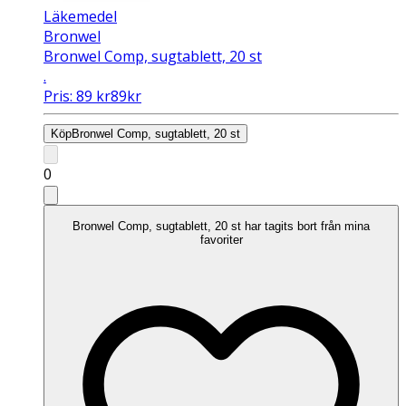
Läkemedel
Bronwel
Bronwel Comp, sugtablett, 20 st
.
Pris:
89
kr
89
kr
Köp
Bronwel Comp, sugtablett, 20 st
0
Bronwel Comp, sugtablett, 20 st har tagits bort från mina
favoriter