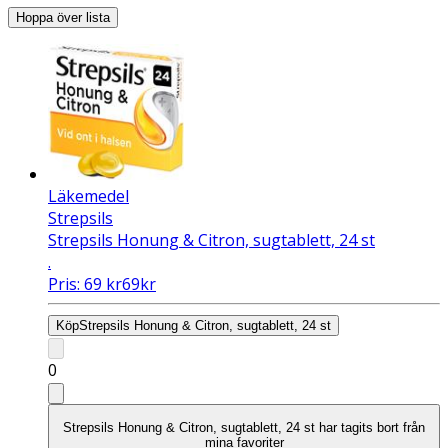
Hoppa över lista
Läkemedel
Strepsils
Strepsils Honung & Citron, sugtablett, 24 st
.
Pris:
69
kr
69
kr
Köp
Strepsils Honung & Citron, sugtablett, 24 st
0
Strepsils Honung & Citron, sugtablett, 24 st har tagits bort från
mina favoriter