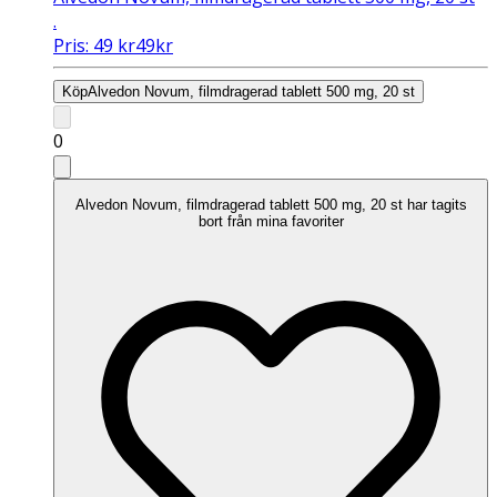
.
Pris:
49
kr
49
kr
Köp
Alvedon Novum, filmdragerad tablett 500 mg, 20 st
0
Alvedon Novum, filmdragerad tablett 500 mg, 20 st har tagits
bort från mina favoriter