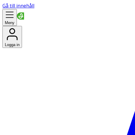
Gå till innehåll
Meny
Logga in