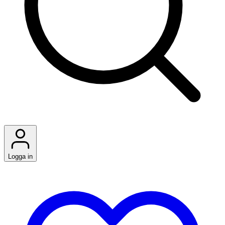
Logga in