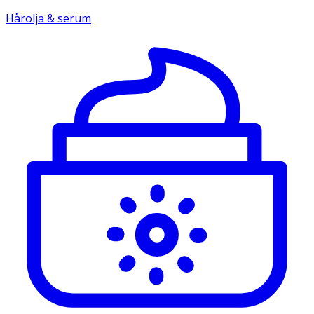
Hårolja & serum