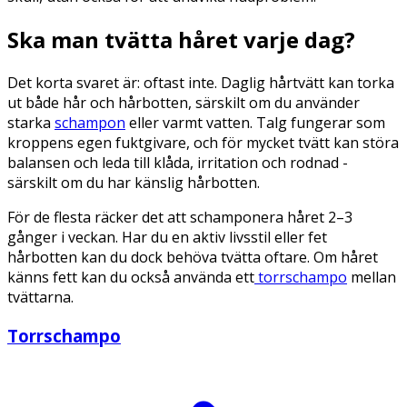
Ska man tvätta håret varje dag?
Det korta svaret är: oftast inte. Daglig hårtvätt kan torka
ut både hår och hårbotten, särskilt om du använder
starka
schampon
eller varmt vatten. Talg fungerar som
kroppens egen fuktgivare, och för mycket tvätt kan störa
balansen och leda till klåda, irritation och rodnad -
särskilt om du har känslig hårbotten.
För de flesta räcker det att schamponera håret 2–3
gånger i veckan. Har du en aktiv livsstil eller fet
hårbotten kan du dock behöva tvätta oftare. Om håret
känns fett kan du också använda ett
torrschampo
mellan
tvättarna.
Torrschampo