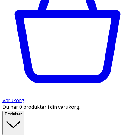
Varukorg
Du har 0 produkter i din varukorg.
Produkter