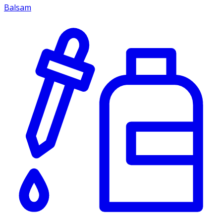
Balsam