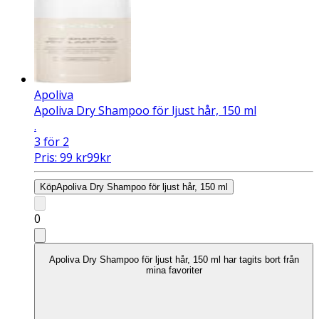
Apoliva
Apoliva Dry Shampoo för ljust hår, 150 ml
.
3 för 2
Pris:
99
kr
99
kr
Köp
Apoliva Dry Shampoo för ljust hår, 150 ml
0
Apoliva Dry Shampoo för ljust hår, 150 ml har tagits bort från
mina favoriter