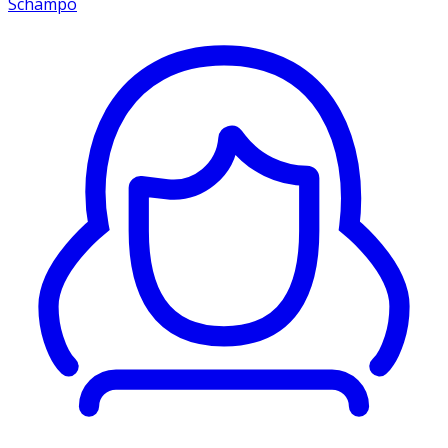
Schampo