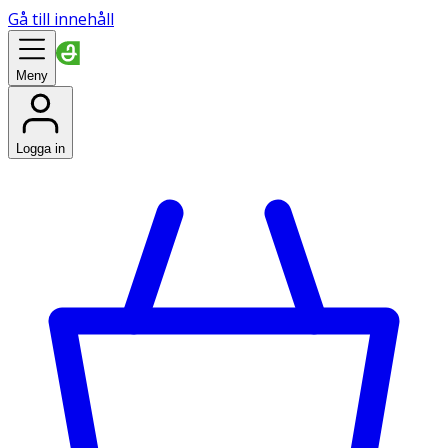
Gå till innehåll
Meny
Logga in