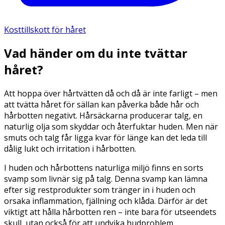
Kosttillskott för håret
Vad händer om du inte tvättar
håret?
Att hoppa över hårtvätten då och då är inte farligt – men
att tvätta håret för sällan kan påverka både hår och
hårbotten negativt. Hårsäckarna producerar talg, en
naturlig olja som skyddar och återfuktar huden. Men när
smuts och talg får ligga kvar för länge kan det leda till
dålig lukt och irritation i hårbotten.
I huden och hårbottens naturliga miljö finns en sorts
svamp som livnär sig på talg. Denna svamp kan lämna
efter sig restprodukter som tränger in i huden och
orsaka inflammation, fjällning och klåda. Därför är det
viktigt att hålla hårbotten ren – inte bara för utseendets
skull, utan också för att undvika hudproblem.