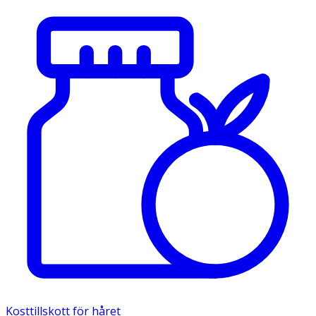
Kosttillskott för håret