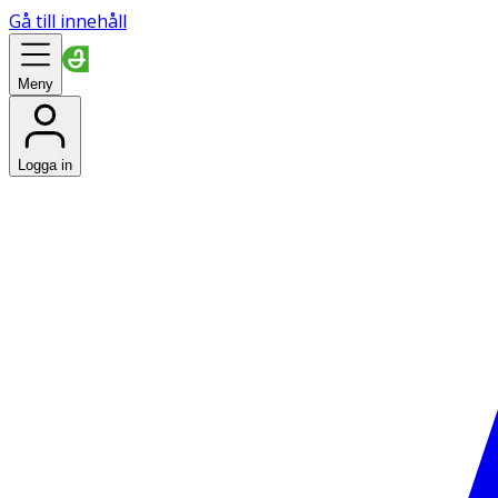
Gå till innehåll
Meny
Logga in