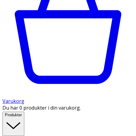
Varukorg
Du har 0 produkter i din varukorg.
Produkter