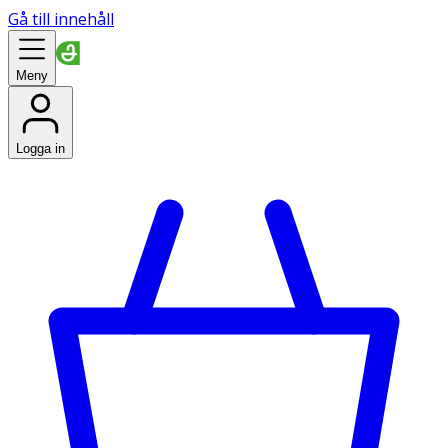
Gå till innehåll
Meny
Logga in