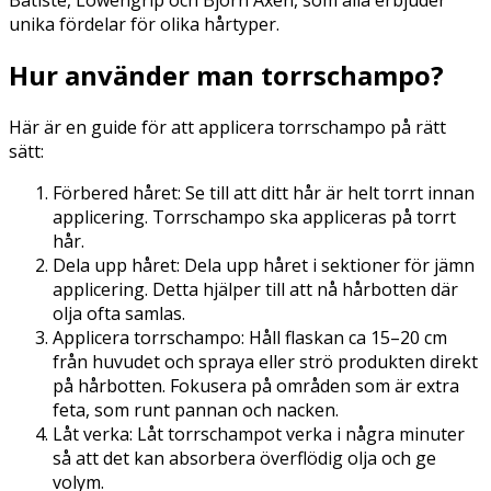
unika fördelar för olika hårtyper.
Hur använder man torrschampo?
Här är en guide för att applicera torrschampo på rätt
sätt:
Förbered håret: Se till att ditt hår är helt torrt innan
applicering. Torrschampo ska appliceras på torrt
hår.
Dela upp håret: Dela upp håret i sektioner för jämn
applicering. Detta hjälper till att nå hårbotten där
olja ofta samlas.
Applicera torrschampo: Håll flaskan ca 15–20 cm
från huvudet och spraya eller strö produkten direkt
på hårbotten. Fokusera på områden som är extra
feta, som runt pannan och nacken.
Låt verka: Låt torrschampot verka i några minuter
så att det kan absorbera överflödig olja och ge
volym.