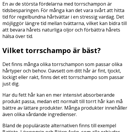
En av de största fördelarna med torrschampon är
tidsbesparingen. För många kan det vara svårt att hitta
tid för regelbundna hårtvättar i en stressig vardag. Det
möjliggör längre tid mellan tvättarna, vilket kan bidra till
att bevara hårets naturliga oljor och förbättra hårets
hälsa över tid.
Vilket torrschampo är bäst?
Det finns många olika torrschampon som passar olika
hårtyper och behov. Oavsett om ditt hår är fint, tjockt,
lockigt eller rakt, finns det ett torrschampo som passar
just dig.
Har du fett hår kan en mer intensivt absorberande
produkt passa, medan ett normalt till torrt hår kan må
bättre av lättare produkter. Många produkter innehåller
även olika vårdande ingredienser.
Bland de populäraste alternativen finns till exempel
Batiste, Löwengrip och Björn Axén, som alla erbjuder