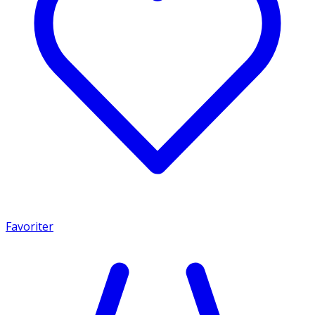
Favoriter