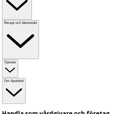
Recept och läkemedel
Tjänster
Om Apoteket
Handla som vårdgivare och företag