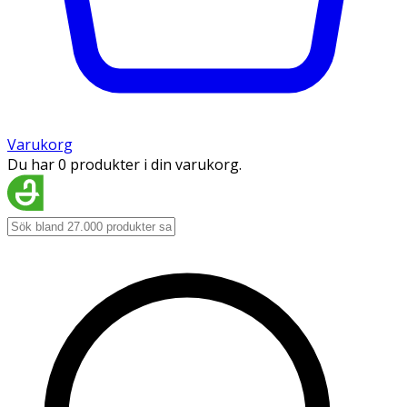
Varukorg
Du har 0 produkter i din varukorg.