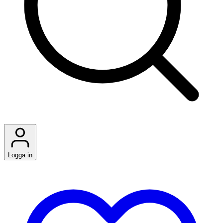
Logga in