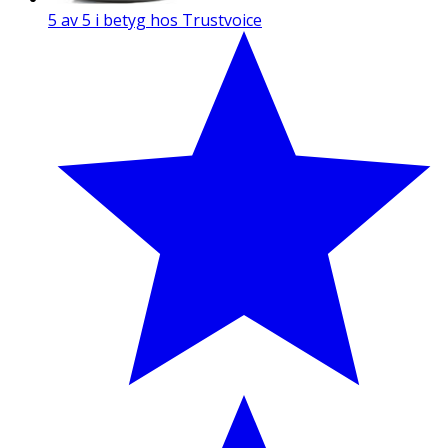
5 av 5 i betyg hos Trustvoice