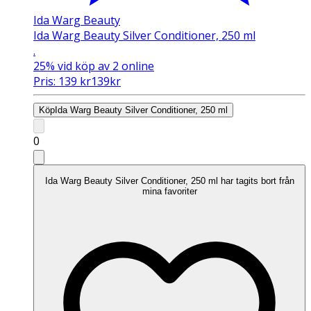
Ida Warg Beauty
Ida Warg Beauty Silver Conditioner, 250 ml
.
25%
vid köp av 2 online
Pris:
139
kr
139
kr
Köp
Ida Warg Beauty Silver Conditioner, 250 ml
0
Ida Warg Beauty Silver Conditioner, 250 ml har tagits bort från
mina favoriter