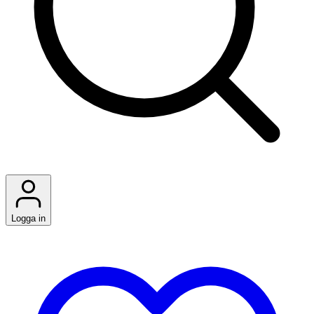
Logga in