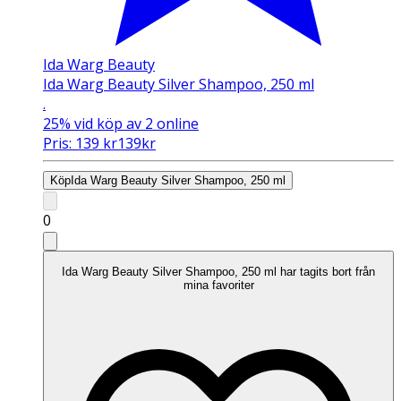
Ida Warg Beauty
Ida Warg Beauty Silver Shampoo, 250 ml
.
25%
vid köp av 2 online
Pris:
139
kr
139
kr
Köp
Ida Warg Beauty Silver Shampoo, 250 ml
0
Ida Warg Beauty Silver Shampoo, 250 ml har tagits bort från
mina favoriter