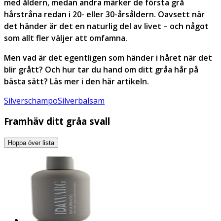
med åldern, medan andra märker de första grå
hårstråna redan i 20- eller 30-årsåldern. Oavsett när
det händer är det en naturlig del av livet – och något
som allt fler väljer att omfamna.
Men vad är det egentligen som händer i håret när det
blir grått? Och hur tar du hand om ditt gråa hår på
bästa sätt? Läs mer i den här artikeln.
Silverschampo
Silverbalsam
Framhäv ditt gråa svall
Hoppa över lista