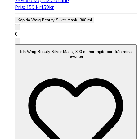
25%
vid köp av 2 online
Pris:
159
kr
159
kr
Köp
Ida Warg Beauty Silver Mask, 300 ml
0
Ida Warg Beauty Silver Mask, 300 ml har tagits bort från mina
favoriter