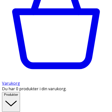
Varukorg
Du har 0 produkter i din varukorg.
Produkter