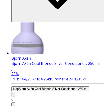
Björn Axén
Björn Axén Cool Blonde Silver Conditioner, 250 ml
.
25%
Pris:
164,25
kr
164,25
kr
Ordinarie pris
219
kr
Köp
Björn Axén Cool Blonde Silver Conditioner, 250 ml
0