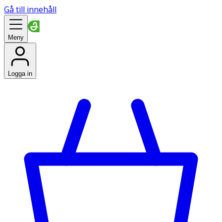
Gå till innehåll
Meny
Logga in