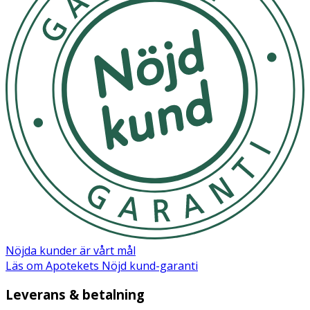
Nöjda kunder är vårt mål
Läs om Apotekets Nöjd kund-garanti
Leverans & betalning