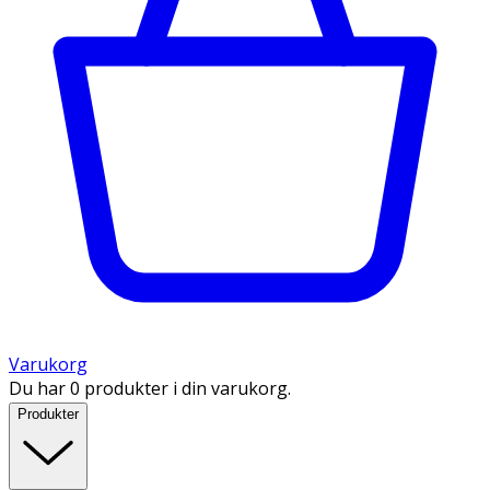
Varukorg
Du har 0 produkter i din varukorg.
Produkter