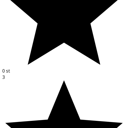
0
st
3