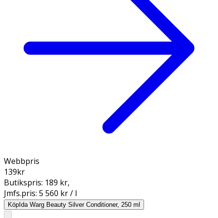
Webbpris
139
kr
Butikspris:
189 kr
,
Jmfs.pris:
5 560 kr / l
Köp
Ida Warg Beauty Silver Conditioner, 250 ml