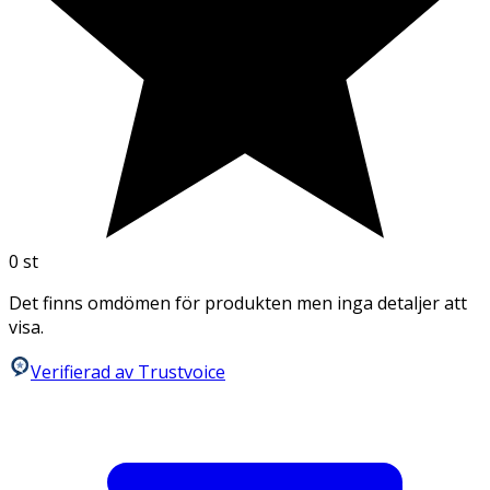
0
st
Det finns omdömen för produkten men inga detaljer att
visa.
Verifierad av Trustvoice