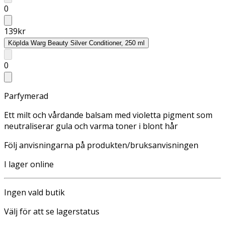
0
139
kr
Köp
Ida Warg Beauty Silver Conditioner, 250 ml
0
Parfymerad
Ett milt och vårdande balsam med violetta pigment som
neutraliserar gula och varma toner i blont hår
Följ anvisningarna på produkten/bruksanvisningen
I lager online
Ingen vald butik
Välj för att se lagerstatus