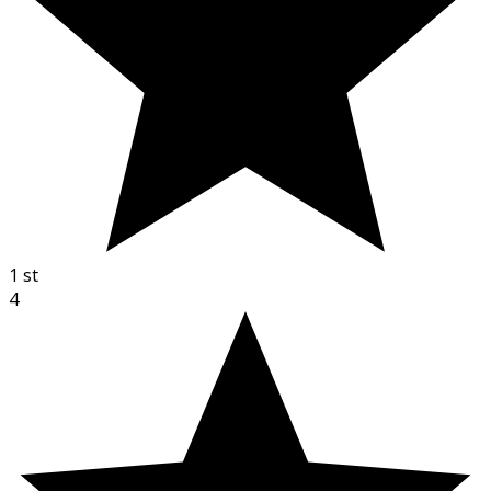
1
st
4