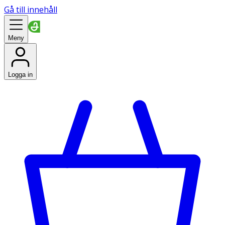
Gå till innehåll
Meny
Logga in