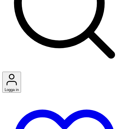
Logga in