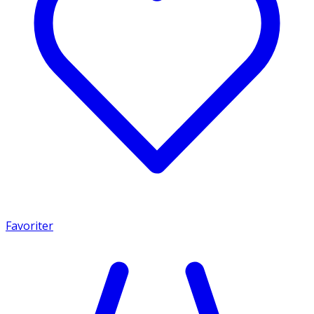
Favoriter