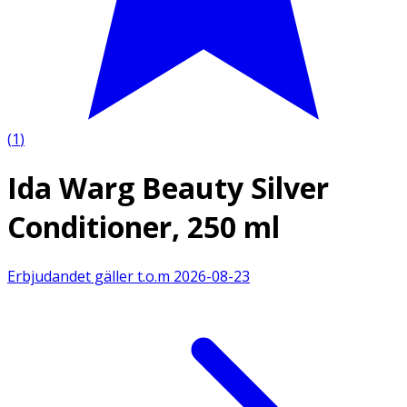
(
1
)
Ida Warg Beauty Silver
Conditioner, 250 ml
Erbjudandet gäller t.o.m
2026-08-23