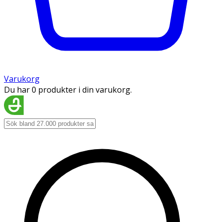
Varukorg
Du har 0 produkter i din varukorg.