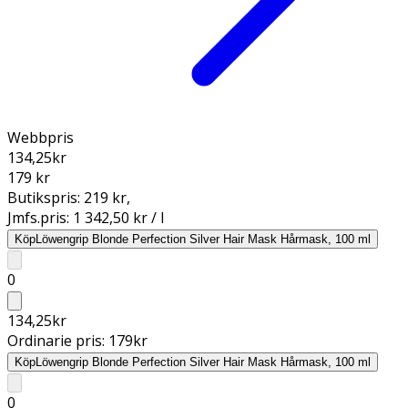
Webbpris
134,25
kr
179 kr
Butikspris:
219 kr
,
Jmfs.pris:
1 342,50 kr / l
Köp
Löwengrip Blonde Perfection Silver Hair Mask Hårmask, 100 ml
0
134,25
kr
Ordinarie pris:
179
kr
Köp
Löwengrip Blonde Perfection Silver Hair Mask Hårmask, 100 ml
0