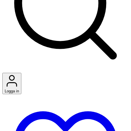
Logga in