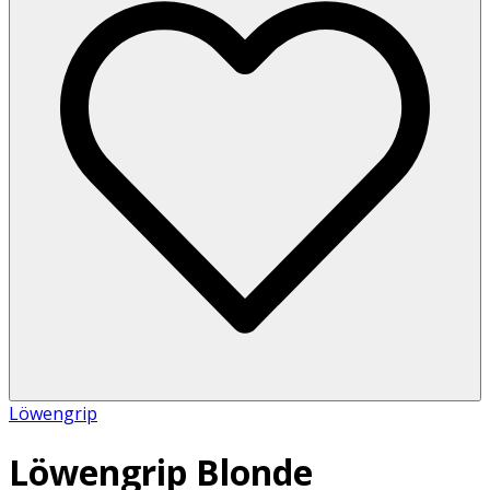
Löwengrip
Löwengrip Blonde