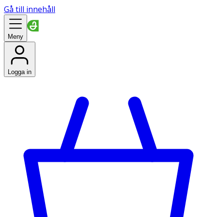
Gå till innehåll
Meny
Logga in