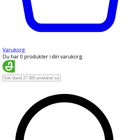
Varukorg
Du har 0 produkter i din varukorg.