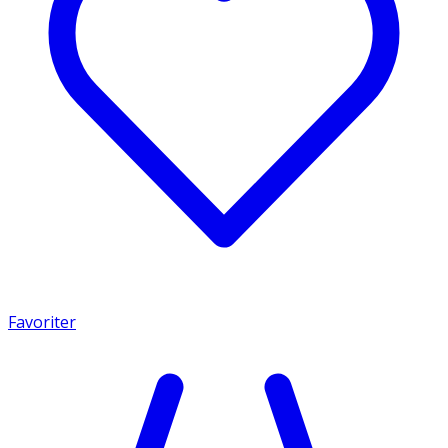
Favoriter