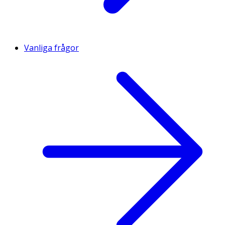
Vanliga frågor