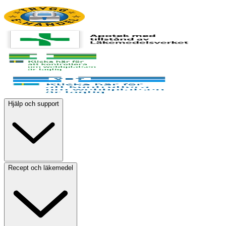
Hjälp och support
Recept och läkemedel