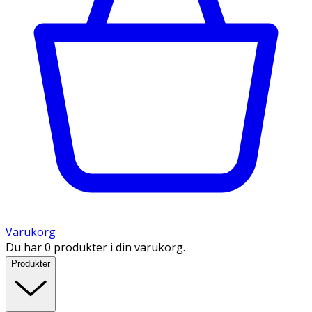
Varukorg
Du har 0 produkter i din varukorg.
Produkter