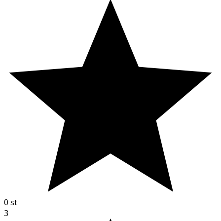
0
st
3