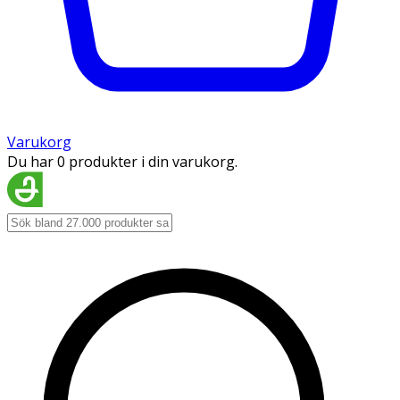
Varukorg
Du har 0 produkter i din varukorg.