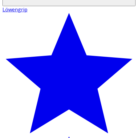
Löwengrip