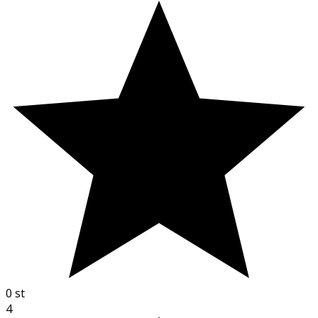
0
st
4