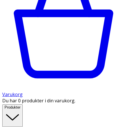
Varukorg
Du har 0 produkter i din varukorg.
Produkter