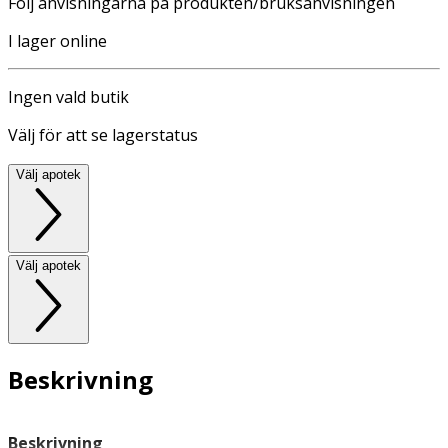
Följ anvisningarna på produkten/bruksanvisningen
I lager online
Ingen vald butik
Välj för att se lagerstatus
Välj apotek
Välj apotek
Beskrivning
Beskrivning