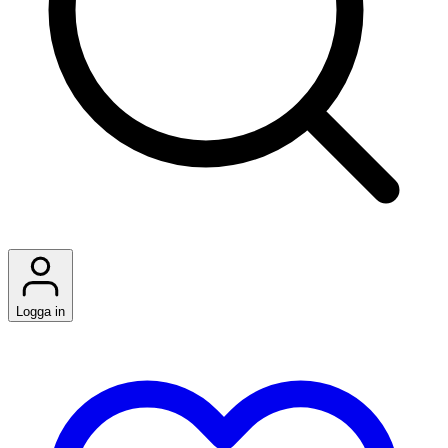
Logga in