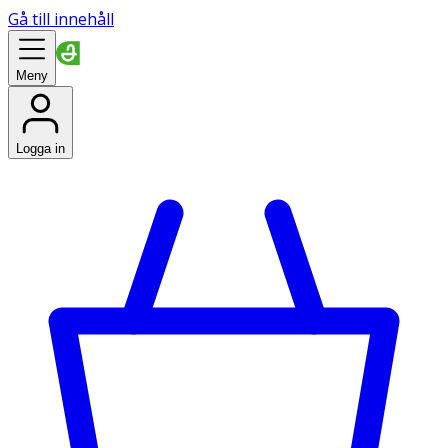
Gå till innehåll
Meny
Logga in