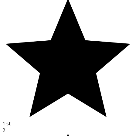
1
st
2