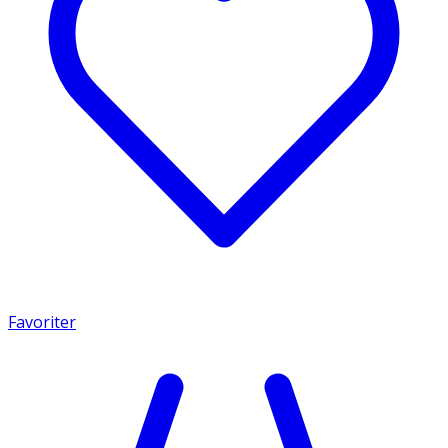
Favoriter