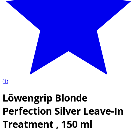
(
1
)
Löwengrip Blonde
Perfection Silver Leave-In
Treatment , 150 ml