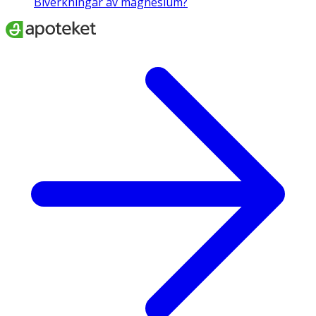
Biverkningar av magnesium?