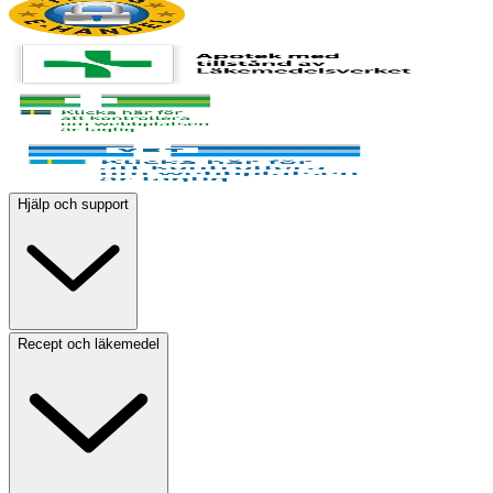
Hjälp och support
Recept och läkemedel