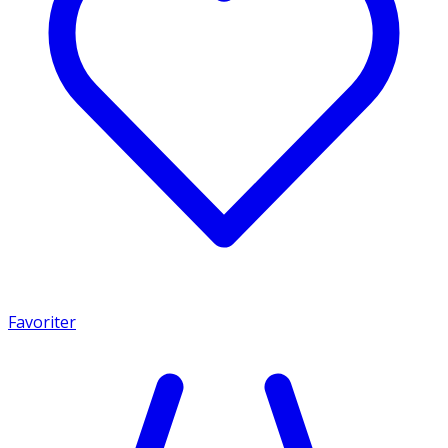
Favoriter