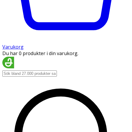
Varukorg
Du har 0 produkter i din varukorg.