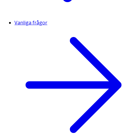
Vanliga frågor