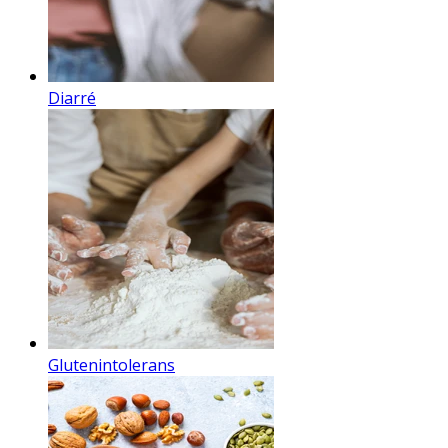
Diarré
Glutenintolerans