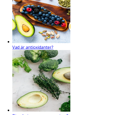
Vad är antioxidanter?