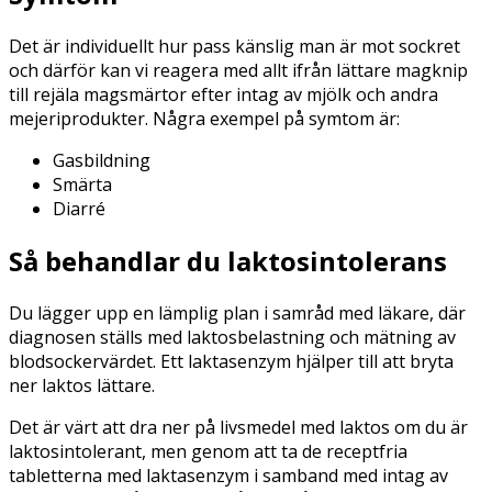
Det är individuellt hur pass känslig man är mot sockret
och därför kan vi reagera med allt ifrån lättare magknip
till rejäla magsmärtor efter intag av mjölk och andra
mejeriprodukter. Några exempel på symtom är:
Gasbildning
Smärta
Diarré
Så behandlar du laktosintolerans
Du lägger upp en lämplig plan i samråd med läkare, där
diagnosen ställs med laktosbelastning och mätning av
blodsockervärdet. Ett laktasenzym hjälper till att bryta
ner laktos lättare.
Det är värt att dra ner på livsmedel med laktos om du är
laktosintolerant, men genom att ta de receptfria
tabletterna med laktasenzym i samband med intag av