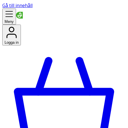
Gå till innehåll
Meny
Logga in