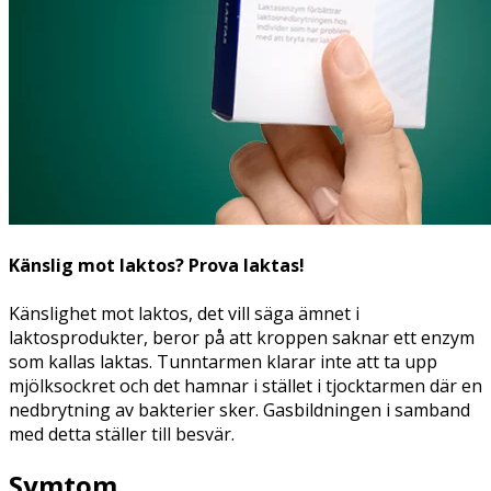
Känslig mot laktos? Prova laktas!
Känslighet mot laktos, det vill säga ämnet i
laktosprodukter, beror på att kroppen saknar ett enzym
som kallas laktas. Tunntarmen klarar inte att ta upp
mjölksockret och det hamnar i stället i tjocktarmen där en
nedbrytning av bakterier sker. Gasbildningen i samband
med detta ställer till besvär.
Symtom