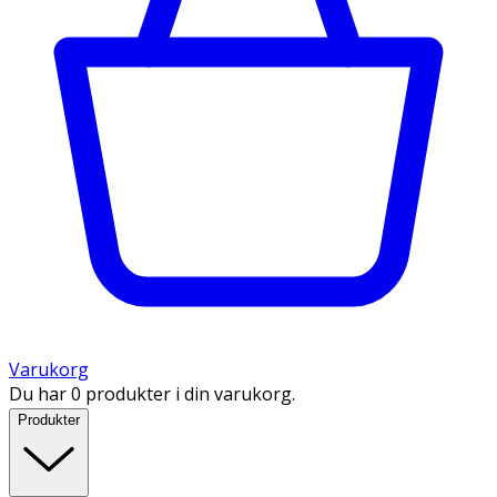
Varukorg
Du har 0 produkter i din varukorg.
Produkter