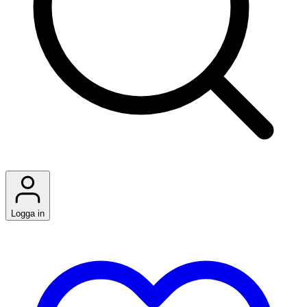
Logga in