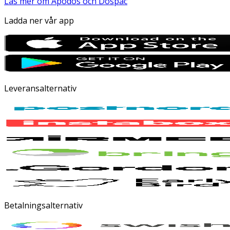
Läs mer om Apodos och Dospac
Ladda ner vår app
Leveransalternativ
Betalningsalternativ