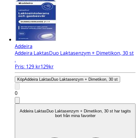
Addeira
Addeira LaktasDuo Laktasenzym + Dimetikon, 30 st
.
Pris:
129
kr
129
kr
Köp
Addeira LaktasDuo Laktasenzym + Dimetikon, 30 st
0
Addeira LaktasDuo Laktasenzym + Dimetikon, 30 st har tagits
bort från mina favoriter