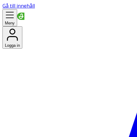
Gå till innehåll
Meny
Logga in